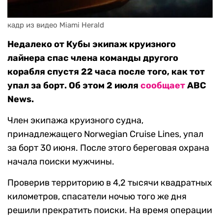
кадр из видео Miami Herald
Недалеко от Кубы экипаж круизного
лайнера спас члена команды другого
корабля спустя 22 часа после того, как тот
упал за борт. Об этом 2 июля
сообщает
ABC
News.
Член экипажа круизного судна,
принадлежащего Norwegian Cruise Lines, упал
за борт 30 июня. После этого береговая охрана
начала поиски мужчины.
Проверив территорию в 4,2 тысячи квадратных
километров, спасатели ночью того же дня
решили прекратить поиски. На время операции