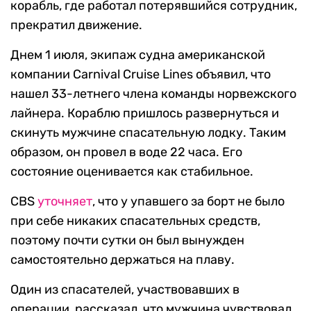
корабль, где работал потерявшийся сотрудник,
прекратил движение.
Днем 1 июля, экипаж судна американской
компании Carnival Cruise Lines объявил, что
нашел 33-летнего члена команды норвежского
лайнера. Кораблю пришлось развернуться и
скинуть мужчине спасательную лодку. Таким
образом, он провел в воде 22 часа. Его
состояние оценивается как стабильное.
CBS
уточняет
, что у упавшего за борт не было
при себе никаких спасательных средств,
поэтому почти сутки он был вынужден
самостоятельно держаться на плаву.
Один из спасателей, участвовавших в
операции, рассказал, что мужчина чувствовал