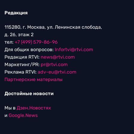
Редакция
115280, г. Москва, ул. Ленинская слобода,
д. 26, этаж 2
тел:
+7 (499) 579-86-96
Для общих вопросов:
Infortvi@rtvi.com
Редакция RTVI:
news@rtvi.com
Маркетинг/PR:
pr@rtvi.com
Реклама RTVI:
adv-eu@rtvi.com
Партнерские материалы
Достойные новости
Мы в
Дзен.Новостях
и
Google.News