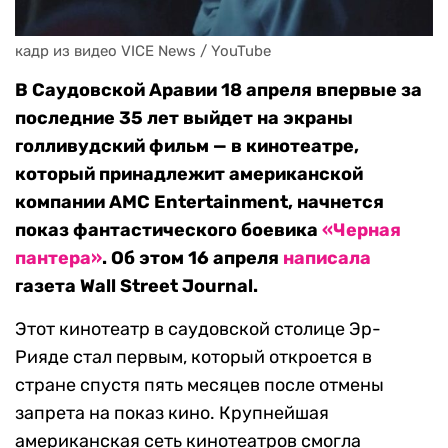
кадр из видео VICE News / YouTube
В Саудовской Аравии 18 апреля впервые за
последние 35 лет выйдет на экраны
голливудский фильм — в кинотеатре,
который принадлежит американской
компании AMC Entertainment, начнется
показ фантастического боевика
«Черная
пантера»
. Об этом 16 апреля
написала
газета Wall Street Journal.
Этот кинотеатр в саудовской столице Эр-
Рияде стал первым, который откроется в
стране спустя пять месяцев после отмены
запрета на показ кино. Крупнейшая
американская сеть кинотеатров смогла