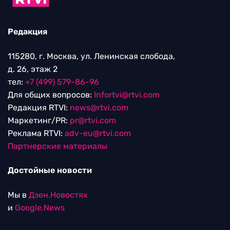
Редакция
115280, г. Москва, ул. Ленинская слобода,
д. 26, этаж 2
тел:
+7 (499) 579-86-96
Для общих вопросов:
Infortvi@rtvi.com
Редакция RTVI:
news@rtvi.com
Маркетинг/PR:
pr@rtvi.com
Реклама RTVI:
adv-eu@rtvi.com
Партнерские материалы
Достойные новости
Мы в
Дзен.Новостях
и
Google.News