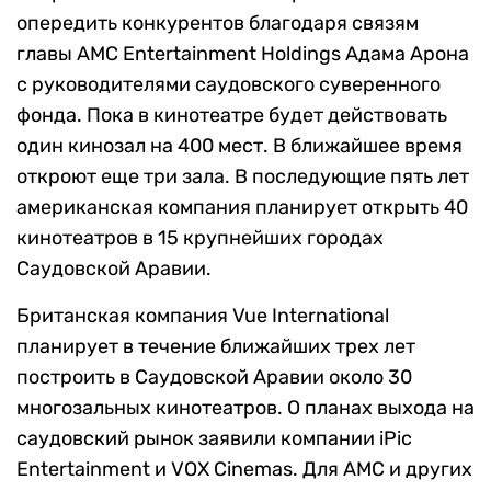
опередить конкурентов благодаря связям
главы AMC Entertainment Holdings Адама Арона
с руководителями саудовского суверенного
фонда. Пока в кинотеатре будет действовать
один кинозал на 400 мест. В ближайшее время
откроют еще три зала. В последующие пять лет
американская компания планирует открыть 40
кинотеатров в 15 крупнейших городах
Саудовской Аравии.
Британская компания Vue International
планирует в течение ближайших трех лет
построить в Саудовской Аравии около 30
многозальных кинотеатров. О планах выхода на
саудовский рынок заявили компании iPic
Entertainment и VOX Cinemas. Для AMC и других