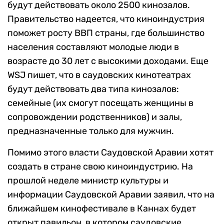
будут действовать около 2500 кинозалов.
Правительство надеется, что киноиндустрия
поможет росту ВВП страны, где большинство
населения составляют молодые люди в
возрасте до 30 лет с высокими доходами. Еще
WSJ пишет, что в саудовских кинотеатрах
будут действовать два типа кинозалов:
семейные (их смогут посещать женщины в
сопровождении родственников) и залы,
предназначенные только для мужчин.
Помимо этого власти Саудовской Аравии хотят
создать в стране свою киноиндустрию. На
прошлой неделе министр культуры и
информации Саудовской Аравии заявил, что на
ближайшем кинофестивале в Каннах будет
открыт павильон, в котором саудовские