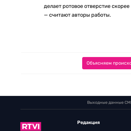
делает ротовое отверстие скорее
— считают авторы работы.
Объясняем происхо
Выходные данные СМ
Редакция