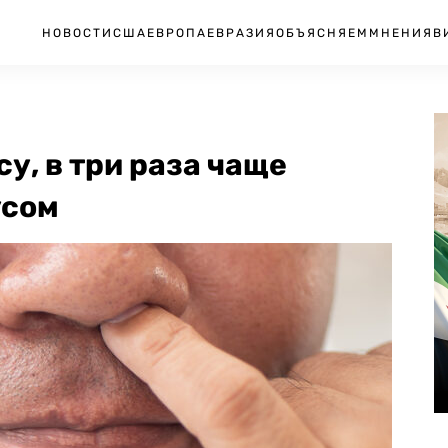
НОВОСТИ
США
ЕВРОПА
ЕВРАЗИЯ
ОБЪЯСНЯЕМ
МНЕНИЯ
В
у, в три раза чаще
усом