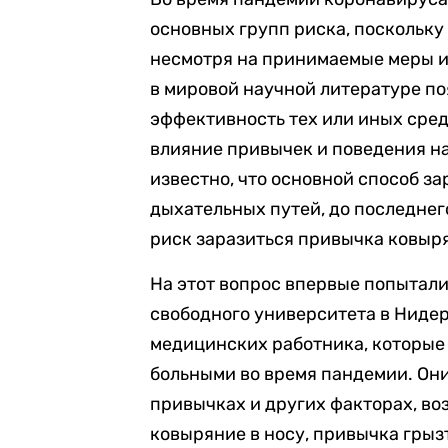
основных групп риска, поскольку
несмотря на принимаемые меры и
в мировой научной литературе п
эффективность тех или иных сред
влияние привычек и поведения на
известно, что основной способ з
дыхательных путей, до последнего
риск заразиться привычка ковырят
На этот вопрос впервые попытали
свободного университет
а в Ниде
медицинских работника,
которые
больными во время пандемии. Они
привычках и других факторах, в
ковыряние в носу, привычка грызт