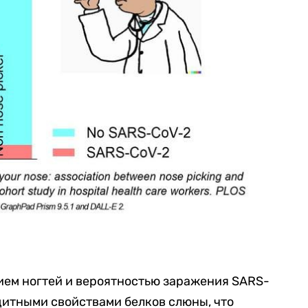
ием ногтей и вероятностью заражения SARS-
щитными свойствами белков слюны, что