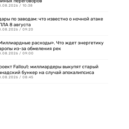
айных переговоров
8.08.2026 / 10:38
дары по заводам: что известно о ночной атаке
ПЛА 8 августа
8.08.2026 / 09:20
Миллиардные расходы». Что ждет энергетику
вропы из-за обмеления рек
8.08.2026 / 09:00
роект Fallout: миллиардеры выкупят старый
анадский бункер на случай апокалипсиса
8.08.2026 / 08:45