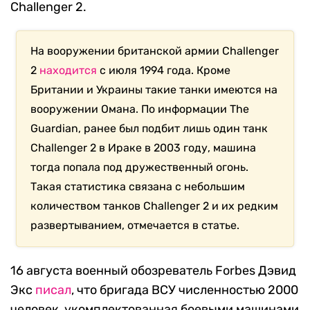
Challenger 2.
На вооружении британской армии Challenger
2
находится
с июля 1994 года. Кроме
Британии и Украины такие танки имеются на
вооружении Омана. По информации The
Guardian, ранее был подбит лишь один танк
Challenger 2 в Ираке в 2003 году, машина
тогда попала под дружественный огонь.
Такая статистика связана с небольшим
количеством танков Challenger 2 и их редким
развертыванием, отмечается в статье.
16 августа военный обозреватель Forbes Дэвид
Экс
писал
, что бригада ВСУ численностью 2000
человек, укомплектованная боевыми машинами