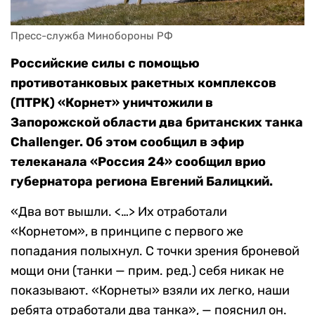
Пресс-служба Минобороны РФ
Российские силы с помощью
противотанковых ракетных комплексов
(ПТРК) «Корнет» уничтожили в
Запорожской области два британских танка
Challenger. Об этом сообщил в эфир
телеканала «Россия 24» сообщил врио
губернатора региона Евгений Балицкий.
«Два вот вышли. <…> Их отработали
«Корнетом», в принципе с первого же
попадания полыхнул. С точки зрения броневой
мощи они (танки — прим. ред.) себя никак не
показывают. «Корнеты» взяли их легко, наши
ребята отработали два танка», — пояснил он.