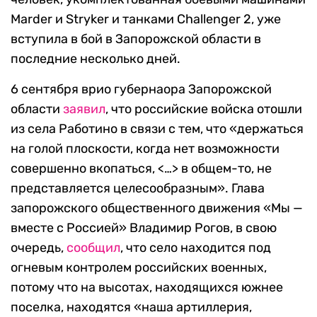
Marder и Stryker и танками Challenger 2, уже
вступила в бой в Запорожской области в
последние несколько дней.
6 сентября врио губернаора Запорожской
области
заявил
, что российские войска отошли
из села Работино в связи с тем, что «держаться
на голой плоскости, когда нет возможности
совершенно вкопаться, <…> в общем-то, не
представляется целесообразным». Глава
запорожского общественного движения «Мы —
вместе с Россией» Владимир Рогов, в свою
очередь,
сообщил
, что село находится под
огневым контролем российских военных,
потому что на высотах, находящихся южнее
поселка, находятся «наша артиллерия,