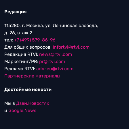
Редакция
115280, г. Москва, ул. Ленинская слобода,
д. 26, этаж 2
тел:
+7 (499) 579-86-96
Для общих вопросов:
Infortvi@rtvi.com
Редакция RTVI:
news@rtvi.com
Маркетинг/PR:
pr@rtvi.com
Реклама RTVI:
adv-eu@rtvi.com
Партнерские материалы
Достойные новости
Мы в
Дзен.Новостях
и
Google.News