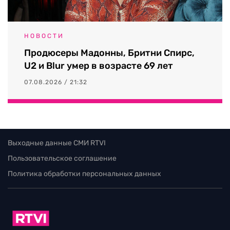
НОВОСТИ
Продюсеры Мадонны, Бритни Спирс,
U2 и Blur умер в возрасте 69 лет
07.08.2026 / 21:32
Выходные данные СМИ RTVI
Пользовательское соглашение
Политика обработки персональных данных