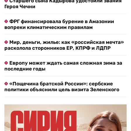
Старшего сына Кадырова удостоили звания
Героя Чечни
ФРГ финансировала бурение в Амазонии
вопреки климатическим правилам
Мир, деньги, жилье: как «российская мечта»
расколола сторонников ЕР, КПРФ и ЛДПР
Европу может ждать самая сложная зима за
последние годы
«Пощечина братской России»: сербские
политики объяснили цель визита Зеленского