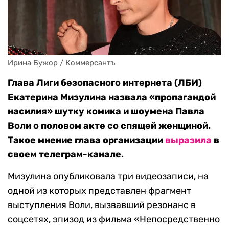
Ирина Бужор / Коммерсантъ
Глава Лиги безопасного интернета (ЛБИ)
Екатерина Мизулина назвала «пропагандой
насилия» шутку комика и шоумена Павла
Воли о половом акте со спящей женщиной.
Такое мнение глава организации
выразила
в
своем телеграм-канале.
Мизулина опубликовала три видеозаписи, на
одной из которых представлен фрагмент
выступления Воли, вызвавший резонанс в
соцсетях, эпизод из фильма «Непосредственно