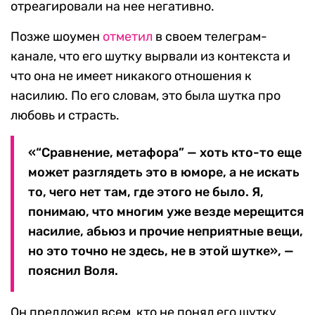
отреагировали на нее негативно.
Позже шоумен
отметил
в своем телеграм-
канале, что его шутку вырвали из контекста и
что она не имеет никакого отношения к
насилию. По его словам, это была шутка про
любовь и страсть.
«“Сравнение, метафора” — хоть кто-то еще
может разглядеть это в юморе, а не искать
то, чего нет там, где этого не было. Я,
понимаю, что многим уже везде мерещится
насилие, абьюз и прочие неприятные вещи,
но это точно не здесь, не в этой шутке», —
пояснил Воля.
Он предложил всем, кто не понял его шутку,