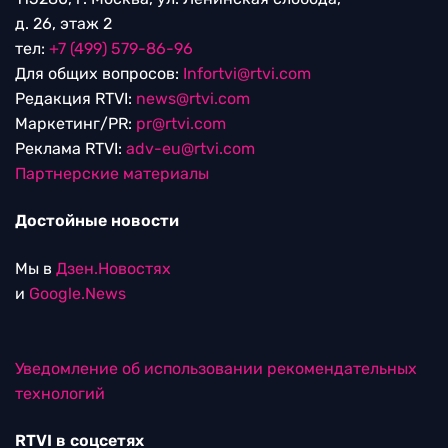
д. 26, этаж 2
тел:
+7 (499) 579-86-96
Для общих вопросов:
Infortvi@rtvi.com
Редакция RTVI:
news@rtvi.com
Маркетинг/PR:
pr@rtvi.com
Реклама RTVI:
adv-eu@rtvi.com
Партнерские материалы
Достойные новости
Мы в
Дзен.Новостях
и
Google.News
Уведомление об использовании рекомендательных
технологий
RTVI в соцсетях