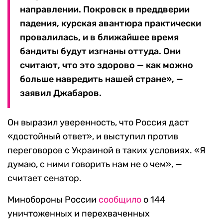
направлении. Покровск в преддверии
падения, курская авантюра практически
провалилась, и в ближайшее время
бандиты будут изгнаны оттуда. Они
считают, что это здорово — как можно
больше навредить нашей стране», —
заявил Джабаров.
Он выразил уверенность, что Россия даст
«достойный ответ», и выступил против
переговоров с Украиной в таких условиях. «Я
думаю, с ними говорить нам не о чем», —
считает сенатор.
Минобороны России
сообщило
о 144
уничтоженных и перехваченных