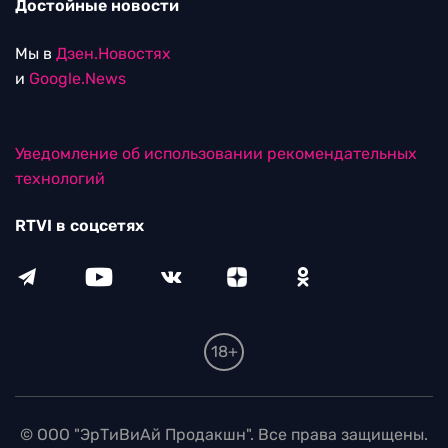
Достойные новости
Мы в
Дзен.Новостях
и
Google.News
Уведомление об использовании рекомендательных
технологий
RTVI в соцсетях
18+
© ООО "ЭрТиВиАй Продакшн". Все права защищены.