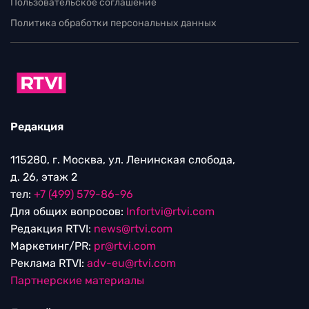
Пользовательское соглашение
Политика обработки персональных данных
Редакция
115280, г. Москва, ул. Ленинская слобода,
д. 26, этаж 2
тел:
+7 (499) 579-86-96
Для общих вопросов:
Infortvi@rtvi.com
Редакция RTVI:
news@rtvi.com
Маркетинг/PR:
pr@rtvi.com
Реклама RTVI:
adv-eu@rtvi.com
Партнерские материалы