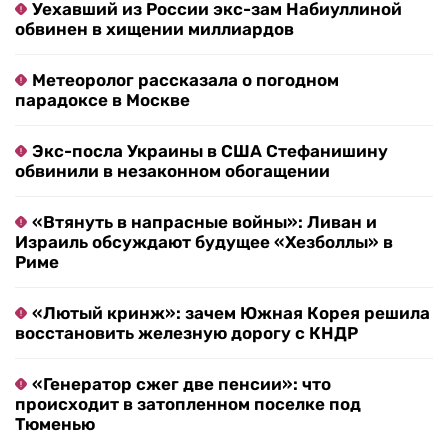
Уехавший из России экс-зам Набиуллиной
обвинен в хищении миллиардов
Метеоролог рассказала о погодном
парадоксе в Москве
Экс-посла Украины в США Стефанишину
обвинили в незаконном обогащении
«Втянуть в напрасные войны»: Ливан и
Израиль обсуждают будущее «Хезболлы» в
Риме
«Лютый кринж»: зачем Южная Корея решила
восстановить железную дорогу с КНДР
«Генератор сжег две пенсии»: что
происходит в затопленном поселке под
Тюменью