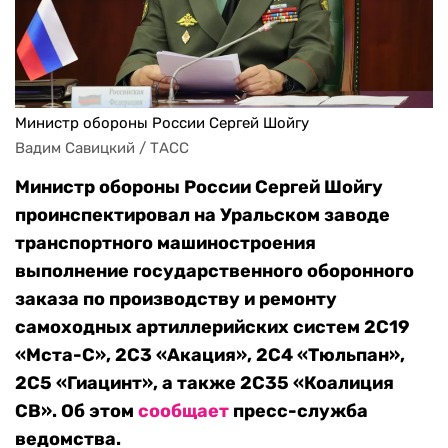
Министр обороны России Сергей Шойгу
Вадим Савицкий / ТАСС
Министр обороны России Сергей Шойгу
проинспектировал на Уральском заводе
транспортного машиностроения
выполнение государственного оборонного
заказа по производству и ремонту
самоходных артиллерийских систем 2С19
«Мста-С», 2С3 «Акация», 2С4 «Тюльпан»,
2С5 «Гиацинт», а также 2С35 «Коалиция
СВ». Об этом
сообщает
пресс-служба
ведомства.