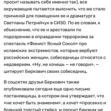
просит называть себя именно так), все
окружающие пытаются выяснить, что же стало
причиной для помещения ее и драматурга
Светланы Петрийчук в СИЗО. По ее словам, к
объяснению, что ее и арестовали по
подозрению в оправдании терроризма за
спектакль «Финист Ясный Сокол» про
исламских экстремистов, которые вербуют
российских женщин, собеседницы относятся с
недоверием. «Ну, не хочешь — не говори», —
цитирует Беркович своих собеседниц.
В соцсетях друзья Беркович также
опубликовали сегодня еще одно письмо
постановщицы, в котором она утверждает, что
«не хочет быть знаменем», а хочет «просекко и
большой толстый стейк», и просит близких не