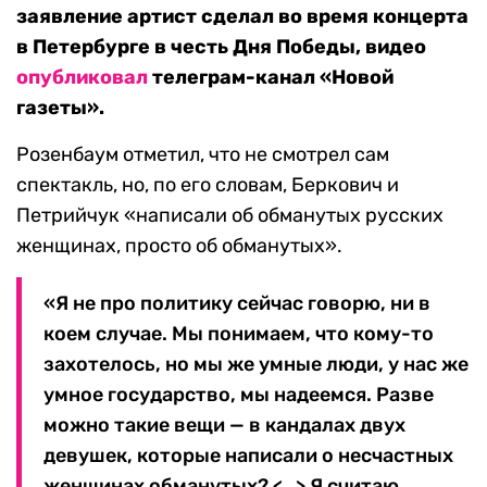
заявление артист сделал во время концерта
в Петербурге в честь Дня Победы, видео
опубликовал
телеграм-канал «Новой
газеты».
Розенбаум отметил, что не смотрел сам
спектакль, но, по его словам, Беркович и
Петрийчук «написали об обманутых русских
женщинах, просто об обманутых».
«Я не про политику сейчас говорю, ни в
коем случае. Мы понимаем, что кому-то
захотелось, но мы же умные люди, у нас же
умное государство, мы надеемся. Разве
можно такие вещи — в кандалах двух
девушек, которые написали о несчастных
женщинах обманутых?
<…>
Я считаю,