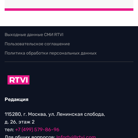
Выходные данные СМИ RTVI
Пользовательское соглашение
Политика обработки персональных данных
Редакция
115280, г. Москва, ул. Ленинская слобода,
д. 26, этаж 2
тел:
+7 (499) 579-86-96
Для общих вопросов:
Infortvi@rtvi.com