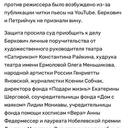
против режиссера было возбуждено из-за
публикации читки пьесы на YouTube.
Беркович
и Петрийчук не признали вину.
Защита просила суд приобщить к делу
Беркович личные поручительства от
художественного руководителя театра
«Сатирикон» Константина Райкина,
худрука
театра имени Ермоловой Олега Меньшикова,
народной артистки России Генриетты
Яновской, журналистки Ксении Собчак,
директора фонда «Подари жизнь» Екатерины
Шерговой, соучредительницы фонда «Дом с
маяком» Лидии Мониавы, учредительницы
фонда помощи хосписам «Вера» Анны
Федермессер и лауреата Нобелевской премии