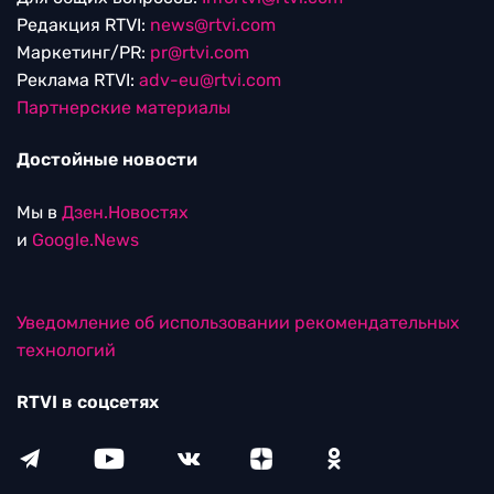
Редакция RTVI:
news@rtvi.com
Маркетинг/PR:
pr@rtvi.com
Реклама RTVI:
adv-eu@rtvi.com
Партнерские материалы
Достойные новости
Мы в
Дзен.Новостях
и
Google.News
Уведомление об использовании рекомендательных
технологий
RTVI в соцсетях