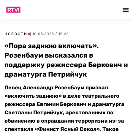
НОВОСТИ
| 10.05.2023 / 15:22
«Пора заднюю включать».
Розенбаум высказался в
поддержку режиссера Беркович и
драматурга Петрийчук
Певец Александр Розенбаум призвал
«включить заднюю» в деле театрального
режиссера Евгении Беркович и драматурга
Светланы Петрийчук, арестованных по
обвинению в оправдании терроризма из-за
спектакля «Финист Ясный Сокол». Такое