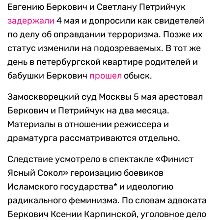
Евгению Беркович и Светлану Петрийчук
задержали
4 мая и допросили как свидетелей
по делу об оправдании терроризма. Позже их
статус изменили на подозреваемых. В тот же
день
в петербургской квартире родителей и
бабушки Беркович
прошел
обыск.
Замоскворецкий суд Москвы 5 мая арестовал
Беркович и Петрийчук на два месяца.
Материалы в отношении режиссера и
драматурга рассматриваются отдельно.
Следствие усмотрело в спектакле «Финист
Ясный Сокол» героизацию боевиков
Исламского государства* и идеологию
радикального феминизма. По словам адвоката
Беркович Ксении Карпинской,
уголовное дело