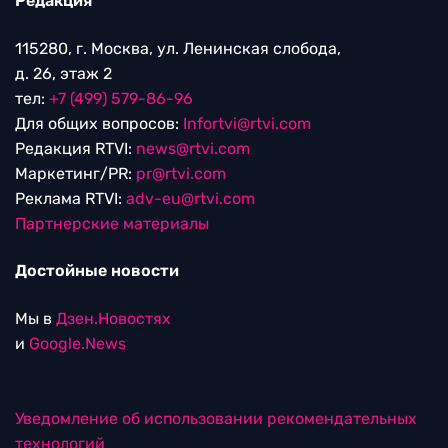
Редакция
115280, г. Москва, ул. Ленинская слобода,
д. 26, этаж 2
тел:
+7 (499) 579-86-96
Для общих вопросов:
Infortvi@rtvi.com
Редакция RTVI:
news@rtvi.com
Маркетинг/PR:
pr@rtvi.com
Реклама RTVI:
adv-eu@rtvi.com
Партнерские материалы
Достойные новости
Мы в
Дзен.Новостях
и
Google.News
Уведомление об использовании рекомендательных
технологий