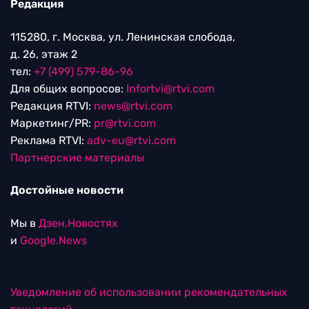
Редакция
115280, г. Москва, ул. Ленинская слобода,
д. 26, этаж 2
тел:
+7 (499) 579-86-96
Для общих вопросов:
Infortvi@rtvi.com
Редакция RTVI:
news@rtvi.com
Маркетинг/PR:
pr@rtvi.com
Реклама RTVI:
adv-eu@rtvi.com
Партнерские материалы
Достойные новости
Мы в
Дзен.Новостях
и
Google.News
Уведомление об использовании рекомендательных