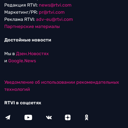
Редакция RTVI:
news@rtvi.com
Маркетинг/PR:
pr@rtvi.com
Реклама RTVI:
adv-eu@rtvi.com
Партнерские материалы
Достойные новости
Мы в
Дзен.Новостях
и
Google.News
Уведомление об использовании рекомендательных
технологий
RTVI в соцсетях