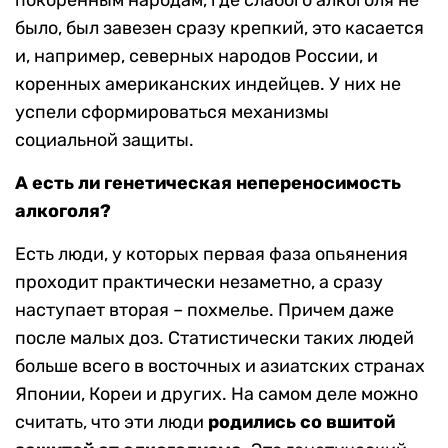
покоренным народам, где слабого алкоголя не
было, был завезен сразу крепкий, это касается
и, например, северных народов России, и
коренных американских индейцев. У них не
успели сформироваться механизмы
социальной защиты.
А есть ли генетическая непереносимость
алкоголя?
Есть люди, у которых первая фаза опьянения
проходит практически незаметно, а сразу
наступает вторая – похмелье. Причем даже
после малых доз. Статистически таких людей
больше всего в восточных и азиатских странах
Японии, Кореи и других. На самом деле можно
считать, что эти люди
родились со вшитой