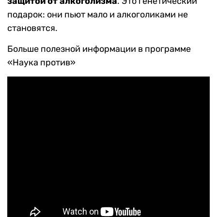
защитой от алкоголизма
. Это генетический
подарок: они пьют мало и алкоголиками не
становятся.
Больше полезной информации в программе
«Наука против»