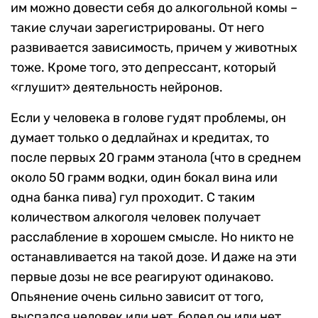
им можно довести себя до алкогольной комы –
такие случаи зарегистрированы. От него
развивается зависимость, причем у животных
тоже. Кроме того, это депрессант, который
«глушит» деятельность нейронов.
Если у человека в голове гудят проблемы, он
думает только о дедлайнах и кредитах, то
после первых 20 грамм этанола (что в среднем
около 50 грамм водки, один бокал вина или
одна банка пива) гул проходит. С таким
количеством алкоголя человек получает
расслабление в хорошем смысле. Но никто не
останавливается на такой дозе. И даже на эти
первые дозы не все реагируют одинаково.
Опьянение очень сильно зависит от того,
выспался человек или нет, болел он или нет,