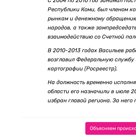
С 2004 по 2010 год занимал пос
Республики Коми, был членом к
рынкам и денежному обращению
народов, а также зампредседат
взаимодействию со Счетной пал
В 2010-2013 годах Васильев раб
возглавил Федеральную службу 
картографии (Росреестр).
На должность временно исполн
области его назначили в июле 20
избран главой региона. За него
Объясняем происхо