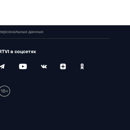
 персональных данных
RTVI в соцсетях
18+