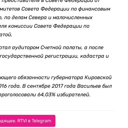
т представителя в Совете Федерации от
омитетов Совета Федерации по финансовым
, по делам Севера и малочисленных
еля комиссии Совета Федерации по
атой.
отал аудитором Счетной палаты, а после
государственной регистрации, кадастра и
яющего обязанности губернатора Кировской
16 года. В сентябре 2017 года Васильев был
 проголосовали 64,03% избирателей.
дящее. RTVI в Telegram