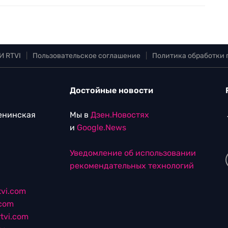
И RTVI
|
Пользовательское соглашение
|
Политика обработки
Достойные новости
Ленинская
Мы в
Дзен.Новостях
и
Google.News
Уведомление об использовании
рекомендательных технологий
vi.com
.com
tvi.com