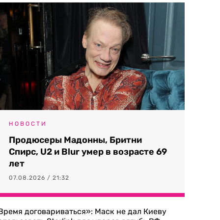
НОВОСТИ
Продюсеры Мадонны, Бритни
Спирс, U2 и Blur умер в возрасте 69
лет
07.08.2026 / 21:32
Время договариваться»: Маск не дал Киеву