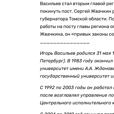
Васильев стал вторым главой рег
покинуть пост. Сергей Жвачкин
губернатора Томской области. П
работы на посту главы региона о
Жвачкина, он «привык законы со
_______________
Игорь Васильев родился 31 мая 
Петербург). В 1983 году оконч
университет имени А.А. Жданова
государственный университет и
С 1992 по 2003 годы он работал
после возглавлял управление п
Центрального исполнительного 