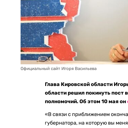
Официальный сайт Игоря Васильева
Глава Кировской области Игор
области решил покинуть пост 
полномочий. Об этом 10 мая он
«В связи с приближением оконч
губернатора, на которую вы мен