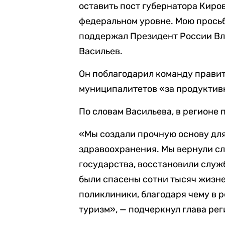
оставить пост губернатора Киро
федеральном уровне. Мою просьб
поддержал Президент России Вл
Васильев.
Он поблагодарил команду правит
муниципалитетов «за продуктив
По словам Васильева, в регионе 
«Мы создали прочную основу дл
здравоохранения. Мы вернули сл
государства, восстановили служ
были спасены сотни тысяч жизне
поликлиники, благодаря чему в 
туризм», — подчеркнул глава рег