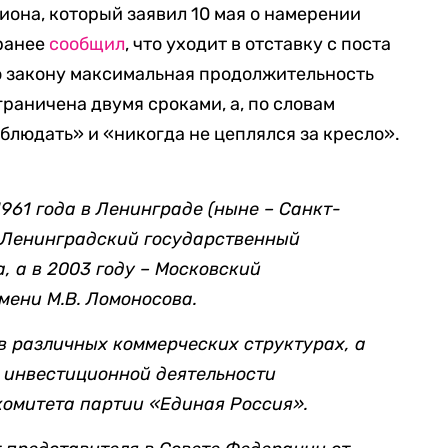
иона, который заявил 10 мая о намерении
 ранее
сообщил
, что уходит в отставку с поста
о закону максимальная продолжительность
граничена двумя сроками, а, по словам
блюдать» и «никогда не цеплялся за кресло».
1961 года в Ленинграде (ныне – Санкт-
ил Ленинградский государственный
, а в 2003 году – Московский
мени М.В. Ломоносова.
 в различных коммерческих структурах, а
о инвестиционной деятельности
комитета партии «Единая Россия».