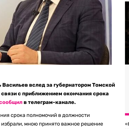
ь Васильев вслед за губернатором Томской
в связи с приближением окончания срока
сообщил
в телеграм-канале.
ания срока полномочий в должности
я избрали, мною принято важное решение
«