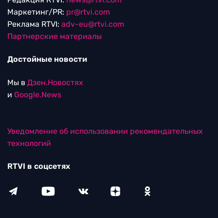
Маркетинг/PR:
pr@rtvi.com
Реклама RTVI:
adv-eu@rtvi.com
Партнерские материалы
Достойные новости
Мы в
Дзен.Новостях
и
Google.News
Уведомление об использовании рекомендательных
технологий
RTVI в соцсетях