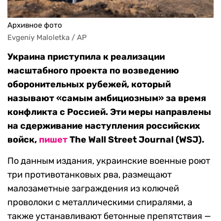
Архивное фото
Evgeniy Maloletka / AP
Украина приступила к реализации
масштабного проекта по возведению
оборонительных рубежей, который
называют «самым амбициозным» за время
конфликта с Россией. Эти меры направлены
на сдерживание наступления российских
войск,
пишет
The Wall Street Journal (WSJ).
По данным издания, украинские военные роют
три противотанковых рва, размещают
малозаметные заграждения из колючей
проволоки с металлическими спиралями, а
также устанавливают бетонные препятствия —