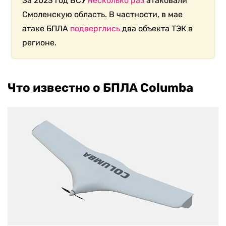
За 2023 год ВСУ
несколько
раз
атаковали
Смоленскую область. В частности, в мае
атаке БПЛА
подверглись
два объекта ТЭК в
регионе.
Что известно о БПЛА Columba