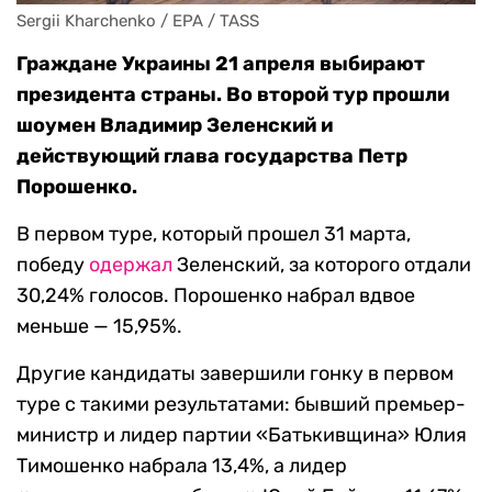
Sergii Kharchenko / EPA / TASS
Граждане Украины 21 апреля выбирают
президента страны. Во второй тур прошли
шоумен Владимир Зеленский и
действующий глава государства Петр
Порошенко.
В первом туре, который прошел 31 марта,
победу
одержал
Зеленский, за которого отдали
30,24% голосов. Порошенко набрал вдвое
меньше — 15,95%.
Другие кандидаты завершили гонку в первом
туре с такими результатами: бывший премьер-
министр и лидер партии «Батькивщина» Юлия
Тимошенко набрала 13,4%, а лидер