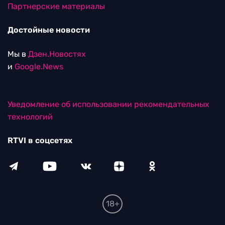
Партнерские материалы
Достойные новости
Мы в
Дзен.Новостях
и
Google.News
Уведомление об использовании рекомендательных
технологий
RTVI в соцсетях
18+