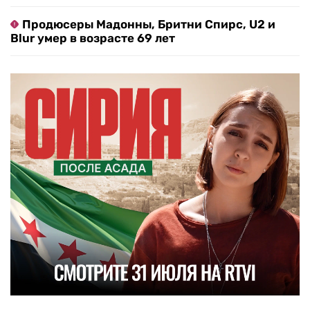
Продюсеры Мадонны, Бритни Спирс, U2 и
Blur умер в возрасте 69 лет