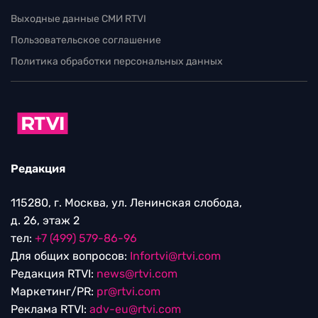
Выходные данные СМИ RTVI
Пользовательское соглашение
Политика обработки персональных данных
Редакция
115280, г. Москва, ул. Ленинская слобода,
д. 26, этаж 2
тел:
+7 (499) 579-86-96
Для общих вопросов:
Infortvi@rtvi.com
Редакция RTVI:
news@rtvi.com
Маркетинг/PR:
pr@rtvi.com
Реклама RTVI:
adv-eu@rtvi.com