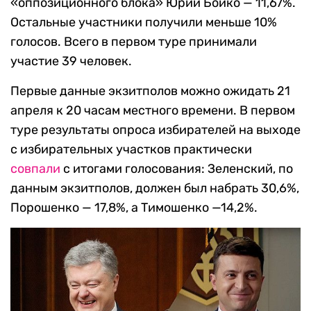
«оппозиционного блока» Юрий Бойко — 11,67%.
Остальные участники получили меньше 10%
голосов. Всего в первом туре принимали
участие 39 человек.
Первые данные экзитполов можно ожидать 21
апреля к 20 часам местного времени. В первом
туре результаты опроса избирателей на выходе
с избирательных участков практически
совпали
с итогами голосования: Зеленский, по
данным экзитполов, должен был набрать 30,6%,
Порошенко — 17,8%, а Тимошенко —14,2%.