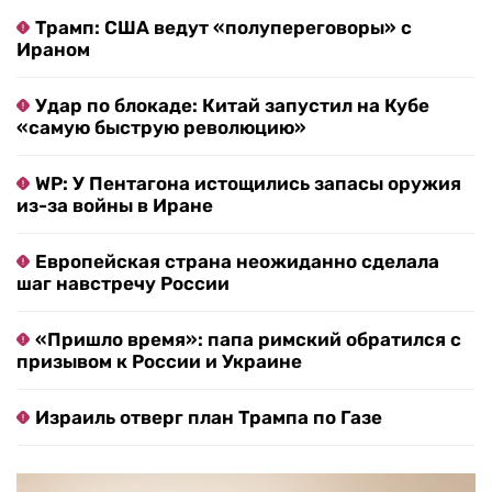
Трамп: США ведут «полупереговоры» с
Ираном
Удар по блокаде: Китай запустил на Кубе
«самую быструю революцию»
WP: У Пентагона истощились запасы оружия
из-за войны в Иране
Европейская страна неожиданно сделала
шаг навстречу России
«Пришло время»: папа римский обратился с
призывом к России и Украине
Израиль отверг план Трампа по Газе