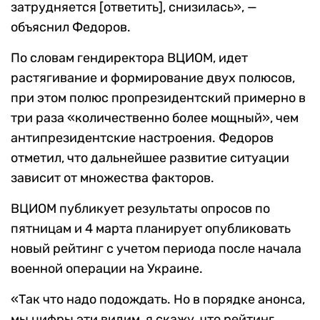
затрудняется [ответить], снизилась», —
объяснил Федоров.
По словам гендиректора ВЦИОМ, идет
растягивание и формирование двух полюсов,
при этом полюс пропрезидентский примерно в
три раза «количественно более мощный», чем
антипрезидентские настроения. Федоров
отметил, что дальнейшее развитие ситуации
зависит от множества факторов.
ВЦИОМ публикует результаты опросов по
пятницам и 4 марта планирует опубликовать
новый рейтинг с учетом периода после начала
военной операции на Украине.
«Так что надо подождать. Но в порядке анонса,
мы цифры эти видим, я скажу, что рейтинг