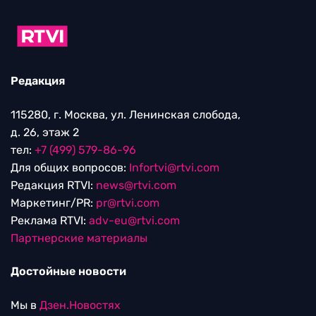
Редакция
115280, г. Москва, ул. Ленинская слобода,
д. 26, этаж 2
тел:
+7 (499) 579-86-96
Для общих вопросов:
Infortvi@rtvi.com
Редакция RTVI:
news@rtvi.com
Маркетинг/PR:
pr@rtvi.com
Реклама RTVI:
adv-eu@rtvi.com
Партнерские материалы
Достойные новости
Мы в
Дзен.Новостях