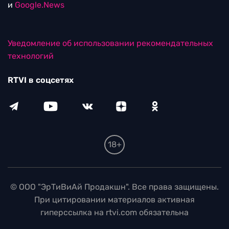
и
Google.News
Уведомление об использовании рекомендательных
технологий
RTVI в соцсетях
18+
© ООО "ЭрТиВиАй Продакшн". Все права защищены.
При цитировании материалов активная
гиперссылка на rtvi.com обязательна