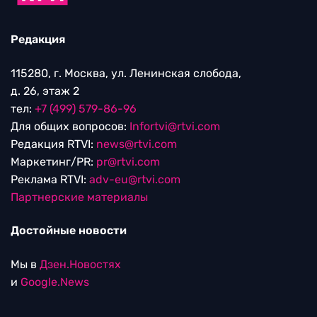
Редакция
115280, г. Москва, ул. Ленинская слобода,
д. 26, этаж 2
тел:
+7 (499) 579-86-96
Для общих вопросов:
Infortvi@rtvi.com
Редакция RTVI:
news@rtvi.com
Маркетинг/PR:
pr@rtvi.com
Реклама RTVI:
adv-eu@rtvi.com
Партнерские материалы
Достойные новости
Мы в
Дзен.Новостях
и
Google.News