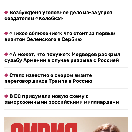
Возбуждено уголовное дело из-за угроз
создателям «Колобка»
«Тихое сближение»: что стоит за первым
визитом Зеленского в Сербию
«А может, что похуже»: Медведев раскрыл
судьбу Армении в случае разрыва с Россией
Стало известно о скором визите
переговорщиков Трампа в Россию
В ЕС придумали новую схему с
замороженными российскими миллиардами