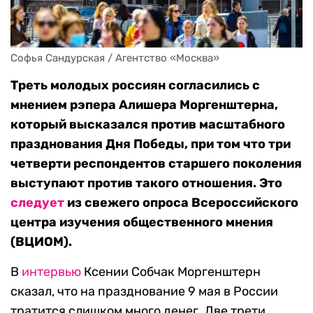
Софья Сандурская / Агентство «Москва»
Треть молодых россиян согласились с
мнением рэпера Алишера Моргенштерна,
который высказался против масштабного
празднования Дня Победы, при том что три
четверти респондентов старшего поколения
выступают против такого отношения. Это
следует
из свежего опроса Всероссийского
центра изучения общественного мнения
(ВЦИОМ).
В
интервью
Ксении Собчак Моргенштерн
сказал, что на празднование 9 мая в России
тратится слишком много денег. Две трети