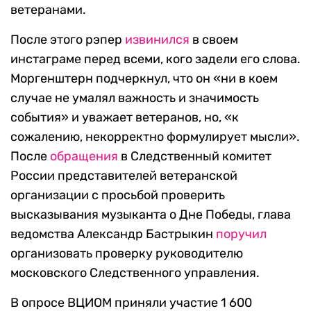
ветеранами.
После этого рэпер
извинился
в своем
инстаграме перед всеми, кого задели его слова.
Моргенштерн подчеркнул, что он «ни в коем
случае не умалял важность и значимость
события» и уважает ветеранов, но, «к
сожалению, некорректно формулирует мысли».
После
обращения
в Следственный комитет
России представителей ветеранской
организации с просьбой проверить
высказывания музыканта о Дне Победы, глава
ведомства Александр Бастрыкин
поручил
организовать проверку руководителю
московского Следственного управления.
В опросе ВЦИОМ приняли участие 1 600