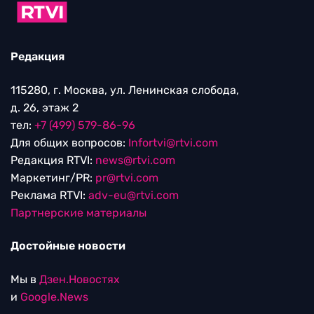
Редакция
115280, г. Москва, ул. Ленинская слобода,
д. 26, этаж 2
тел:
+7 (499) 579-86-96
Для общих вопросов:
Infortvi@rtvi.com
Редакция RTVI:
news@rtvi.com
Маркетинг/PR:
pr@rtvi.com
Реклама RTVI:
adv-eu@rtvi.com
Партнерские материалы
Достойные новости
Мы в
Дзен.Новостях
и
Google.News