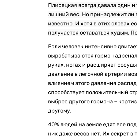
Плисецкая всегда давала один и 
лишний вес. Но принадлежит ли е
известно. И хотя в этих словах ес
получается оставаться худым. По
Если человек интенсивно двигает
вырабатываются гормон адренал
руках, ногах и расширяет сосуды
давление в легочной артерии во
влиянием этого давления распад
способствует положительный ст
выброс другого гормона – кортиз
другому.
40% людей на земле едят все под
них даже весов нет. Их секрет в т