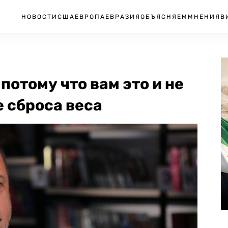
НОВОСТИ
США
ЕВРОПА
ЕВРАЗИЯ
ОБЪЯСНЯЕМ
МНЕНИЯ
В
потому что вам это и не
е сброса веса