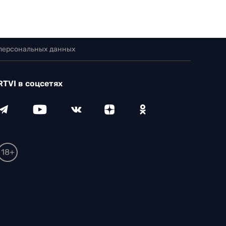
 персональных данных
RTVI в соцсетях
18+