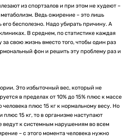
ылезают из спортзалов и при этом не худеют –
н метаболизм. Ведь ожирение – это лишь
 его бесполезно. Надо убирать причину. А
клиниках. В среднем, по статистике каждая
 за свою жизнь вместо того, чтобы один раз
ормональный фон и решить эту проблему раз и
ории. Это избыточный вес, который не
руется в пределах от 10% до 15% плюс к массе
о человека плюс 15 кг к нормальному весу. Но
и плюс 15 кг, то в организме наступают
е ведут к системным нарушениям во всем
ирение – с этого момента человека нужно