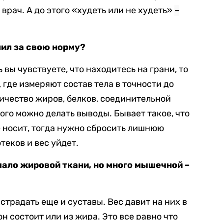
 врач. А до этого «худеть или не худеть»
–
лил за свою норму?
ь вы чувствуете, что находитесь на грани, то
, где измеряют состав тела в точности до
личество жиров, белков, соединительной
того можно делать выводы. Бывает такое, что
е носит, тогда нужно сбросить лишнюю
отеков и вес уйдет.
мало жировой ткани, но много мышечной –
 страдать еще и суставы. Вес давит на них в
н состоит или из жира. Это все равно что