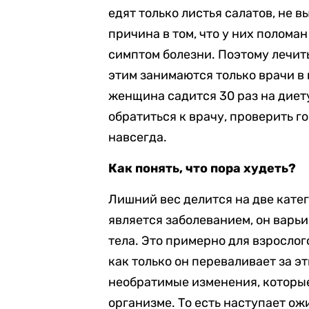
едят только листья салатов, не в
причина в том, что у них полома
симптом болезни. Поэтому лечить
этим занимаются только врачи в 
женщина садится 30 раз на диету
обратиться к врачу, проверить г
навсегда.
Как понять, что пора худеть?
Лишний вес делится на две катег
является заболеванием, он варьи
тела. Это примерно для взрослог
как только он переваливает за эт
необратимые изменения, которы
организме. То есть наступает ож