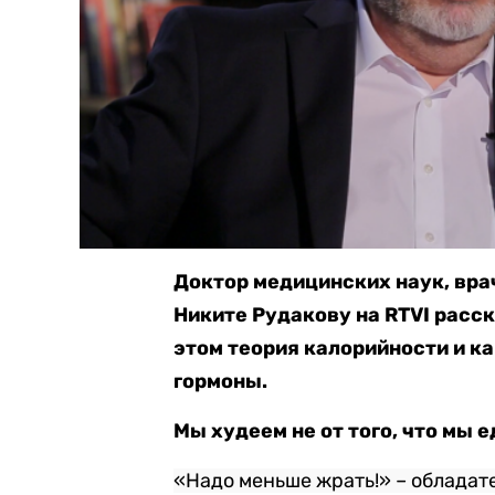
Доктор медицинских наук, вра
Никите Рудакову на RTVI расск
этом теория калорийности и ка
гормоны.
Мы худеем не от того, что мы е
«Надо меньше жрать!» – облада