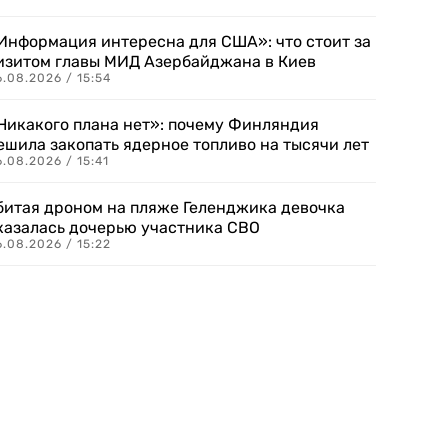
Информация интересна для США»: что стоит за
изитом главы МИД Азербайджана в Киев
.08.2026 / 15:54
Никакого плана нет»: почему Финляндия
ешила закопать ядерное топливо на тысячи лет
.08.2026 / 15:41
битая дроном на пляже Геленджика девочка
казалась дочерью участника СВО
.08.2026 / 15:22