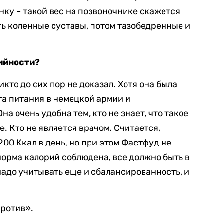
нку – такой вес на позвоночнике скажется
ть коленные суставы, потом тазобедренные и
ийности?
икто до сих пор не доказал. Хотя она была
та питания в немецкой армии и
на очень удобна тем, кто не знает, что такое
е. Кто не является врачом. Считается,
200 Ккал в день, но при этом Фастфуд не
норма калорий соблюдена, все должно быть в
 надо учитывать еще и сбалансированность, и
против».