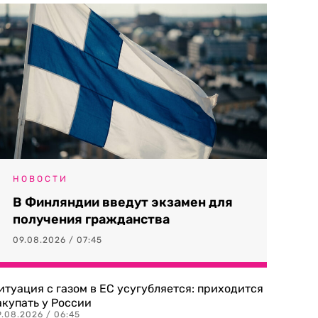
НОВОСТИ
В Финляндии введут экзамен для
получения гражданства
09.08.2026 / 07:45
итуация с газом в ЕС усугубляется: приходится
акупать у России
9.08.2026 / 06:45