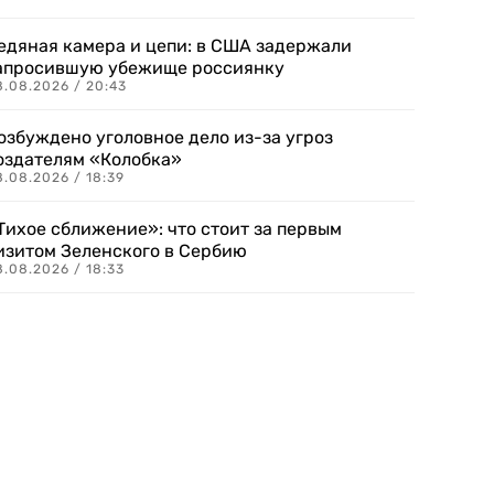
едяная камера и цепи: в США задержали
апросившую убежище россиянку
8.08.2026 / 20:43
озбуждено уголовное дело из-за угроз
оздателям «Колобка»
8.08.2026 / 18:39
Тихое сближение»: что стоит за первым
изитом Зеленского в Сербию
8.08.2026 / 18:33