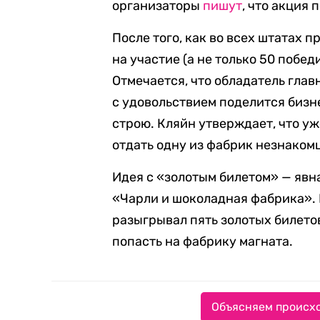
организаторы
пишут
, что акция
После того, как во всех штатах 
на участие (а не только 50 побед
Отмечается, что обладатель глав
с удовольствием поделится бизн
строю. Кляйн утверждает, что уже 
отдать одну из фабрик незнаком
Идея с «золотым билетом» — явн
«Чарли и шоколадная фабрика». 
разыгрывал пять золотых билетов
попасть на фабрику магната.
Объясняем происхо