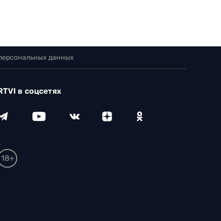
 персональных данных
RTVI в соцсетях
18+