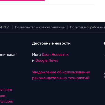
И RTVI
|
Пользовательское соглашение
|
Политика обработки
Достойные новости
Ленинская
Мы в
Дзен.Новостях
и
Google.News
Уведомление об использовании
рекомендательных технологий
vi.com
.com
tvi.com