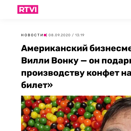
НОВОСТИ
| 08.09.2020 / 13:19
Американский бизнесме
Вилли Вонку — он подар
производству конфет н
билет»