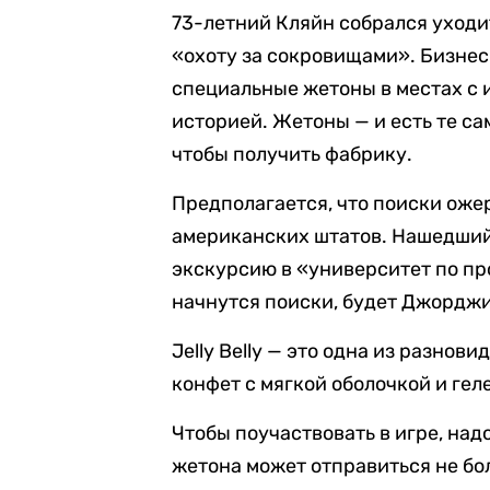
73-летний Кляйн собрался уходи
«охоту за сокровищами». Бизнес
специальные жетоны в местах с 
историей. Жетоны — и есть те са
чтобы получить фабрику.
Предполагается, что поиски оже
американских штатов. Нашедший
экскурсию в «университет по пр
начнутся поиски, будет Джорджи
Jelly Belly — это одна из разно
конфет с мягкой оболочкой и гел
Чтобы поучаствовать в игре, над
жетона может отправиться не бо