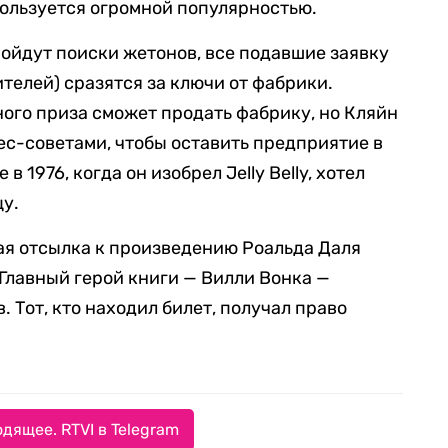
 пользуется огромной популярностью.
пройдут поиски жетонов, все подавшие заявку
ителей) сразятся за ключи от фабрики.
ного приза сможет продать фабрику, но Кляйн
ес-советами, чтобы оставить предприятие в
в 1976, когда он изобрел Jelly Belly, хотел
цу.
ая отсылка к произведению Роальда Даля
Главный герой книги — Вилли Вонка —
. Тот, кто находил билет, получал право
дящее. RTVI в Telegram