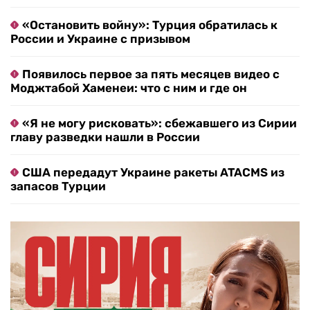
«Остановить войну»: Турция обратилась к
России и Украине с призывом
Появилось первое за пять месяцев видео с
Моджтабой Хаменеи: что с ним и где он
«Я не могу рисковать»: сбежавшего из Сирии
главу разведки нашли в России
США передадут Украине ракеты ATACMS из
запасов Турции