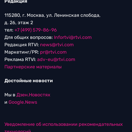
Редакция
115280, г. Москва, ул. Ленинская слобода,
д. 26, этаж 2
тел:
+7 (499) 579-86-96
Для общих вопросов:
Infortvi@rtvi.com
Редакция RTVI:
news@rtvi.com
Маркетинг/PR:
pr@rtvi.com
Реклама RTVI:
adv-eu@rtvi.com
Партнерские материалы
Достойные новости
Мы в
Дзен.Новостях
и
Google.News
Уведомление об использовании рекомендательных
технологий