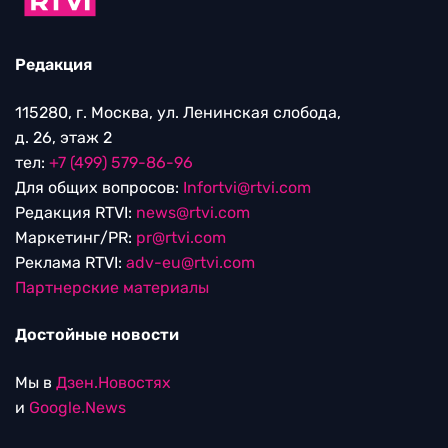
Редакция
115280, г. Москва, ул. Ленинская слобода,
д. 26, этаж 2
тел:
+7 (499) 579-86-96
Для общих вопросов:
Infortvi@rtvi.com
Редакция RTVI:
news@rtvi.com
Маркетинг/PR:
pr@rtvi.com
Реклама RTVI:
adv-eu@rtvi.com
Партнерские материалы
Достойные новости
Мы в
Дзен.Новостях
и
Google.News