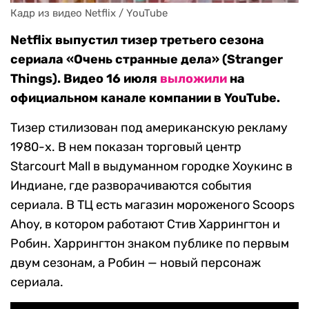
Кадр из видео Netflix / YouTube
Netflix выпустил тизер третьего сезона
сериала «Очень странные дела» (Stranger
Things). Видео 16 июля
выложили
на
официальном канале компании в YouTube.
Тизер стилизован под американскую рекламу
1980-х. В нем показан торговый центр
Starcourt Mall в выдуманном городке Хоукинс в
Индиане, где разворачиваются события
сериала. В ТЦ есть магазин мороженого Scoops
Ahoy, в котором работают Стив Харрингтон и
Робин. Харрингтон знаком публике по первым
двум сезонам, а Робин — новый персонаж
сериала.