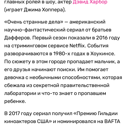
главных ролей в шоу, актер
Дэвид Харбор
(играет Джима Хоппера).
«Очень странные дела» — американский
научно-фантастический сериал от братьев
Дафферов. Первый сезон показали в 2016 году
на стриминговом сервисе Netflix. События
разворачиваются в 1980-х годах в Хоукинсе.
По сюжету в этом городе пропадает мальчик, а
его друзья начинают поиски. Им помогает
девочка с необычными способностями, которая
сбежала из секретной правительственной
лаборатории и что-то знает о пропавшем
ребенке.
В 2017 году сериал получил «Премию Гильдии
киноактеров США» и номинировался на BAFTA