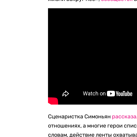
Сценаристка Симоньян
рассказа
отношениях, а многие герои спис
словам, действие ленты охватыв