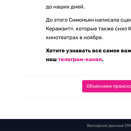
до наших дней.
До этого Симоньян написала сце
Керамзит», которые также снял 
кинотеатрах в ноябре.
Хотите узнавать все самое ва
наш
телеграм-канал
.
Объясняем происхо
Выходные данные СМ