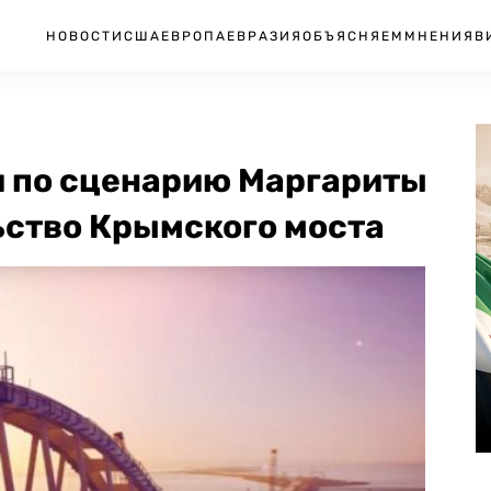
НОВОСТИ
США
ЕВРОПА
ЕВРАЗИЯ
ОБЪЯСНЯЕМ
МНЕНИЯ
В
 по сценарию Маргариты
ьство Крымского моста