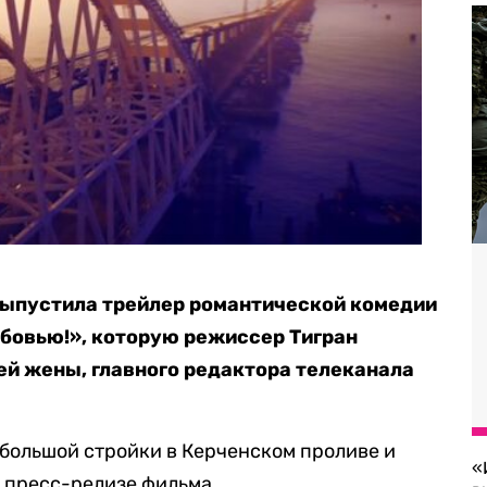
 выпустила трейлер романтической комедии
бовью!», которую режиссер Тигран
ей жены, главного редактора телеканала
большой стройки в Керченском проливе и
«
 пресс-релизе фильма.