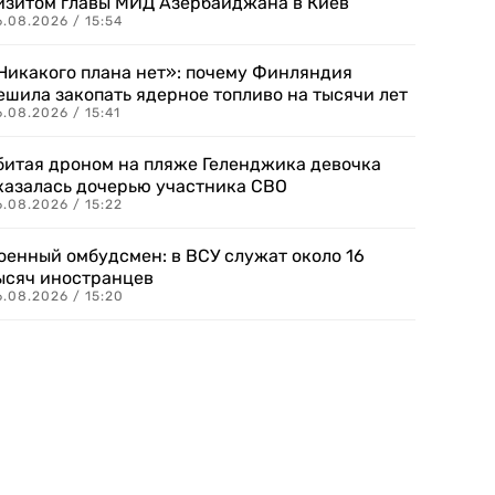
изитом главы МИД Азербайджана в Киев
.08.2026 / 15:54
Никакого плана нет»: почему Финляндия
ешила закопать ядерное топливо на тысячи лет
.08.2026 / 15:41
битая дроном на пляже Геленджика девочка
казалась дочерью участника СВО
.08.2026 / 15:22
оенный омбудсмен: в ВСУ служат около 16
ысяч иностранцев
.08.2026 / 15:20