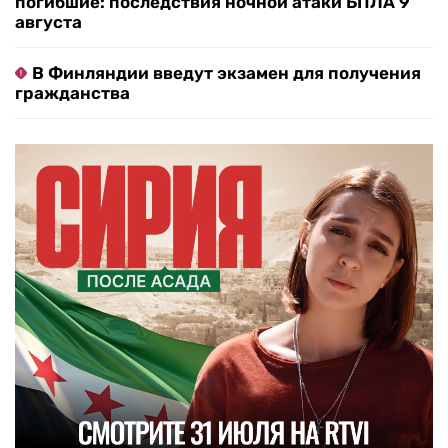
погибшие: последствия ночной атаки БПЛА 9
августа
В Финляндии введут экзамен для получения
гражданства