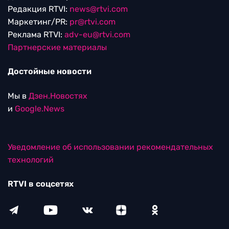
Редакция RTVI:
news@rtvi.com
Маркетинг/PR:
pr@rtvi.com
Реклама RTVI:
adv-eu@rtvi.com
Партнерские материалы
Достойные новости
Мы в
Дзен.Новостях
и
Google.News
Уведомление об использовании рекомендательных
технологий
RTVI в соцсетях