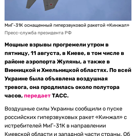
МиГ-31К оснащенный гиперзвуковой ракетой «Кинжал»
Пресс-служба президента РФ
Мощные взрывы прогремели утром в
пятницу, 11 августа, в Киеве, в том числе в
районе аэропорта Жуляны, а также в
Винницкой и Хмельницкой областях. По всей
Украине была объявлена воздушная
тревога, она продлилась около полутора
часов,
передает
ТАСС.
Воздушные силы Украины сообщили о пуске
российских гиперзвуковых ракет «Кинжал» с
истребителей МиГ-31К в направлении
Киевской области и западной части страны. Об