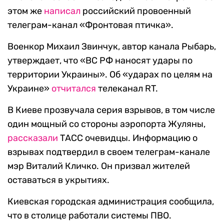
этом же
написал
российский провоенный
телеграм-канал «Фронтовая птичка».
Военкор Михаил Звинчук, автор канала Рыбарь,
утверждает, что «ВС РФ наносят удары по
территории Украины». Об «ударах по целям на
Украине»
отчитался
телеканал RT.
В Киеве прозвучала серия взрывов, в том числе
один мощный со стороны аэропорта Жуляны,
рассказали
ТАСС очевидцы. Информацию о
взрывах подтвердил в своем телеграм-канале
мэр Виталий Кличко. Он призвал жителей
оставаться в укрытиях.
Киевская городская администрация сообщила,
что в столице работали системы ПВО.