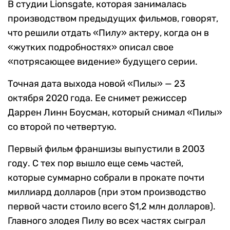
В студии Lionsgate, которая занималась
производством предыдущих фильмов, говорят,
что решили отдать «Пилу» актеру, когда он в
«жутких подробностях» описал свое
«потрясающее видение» будущего серии.
Точная дата выхода новой «Пилы» — 23
октября 2020 года. Ее снимет режиссер
Даррен Линн Боусман, который снимал «Пилы»
со второй по четвертую.
Первый фильм франшизы выпустили в 2003
году. С тех пор вышло еще семь частей,
которые суммарно собрали в прокате почти
миллиард долларов (при этом производство
первой части стоило всего $1,2 млн долларов).
Главного злодея Пилу во всех частях сыграл