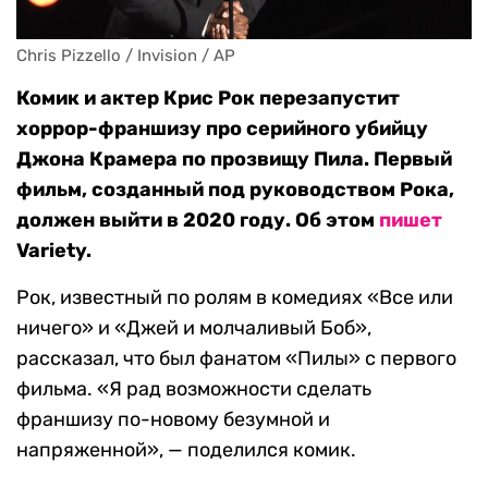
Chris Pizzello / Invision / AP
Комик и актер Крис Рок перезапустит
хоррор-франшизу про серийного убийцу
Джона Крамера по прозвищу Пила. Первый
фильм, созданный под руководством Рока,
должен выйти в 2020 году. Об этом
пишет
Variety.
Рок, известный по ролям в комедиях «Все или
ничего» и «Джей и молчаливый Боб»,
рассказал, что был фанатом «Пилы» с первого
фильма. «Я рад возможности сделать
франшизу по-новому безумной и
напряженной», — поделился комик.