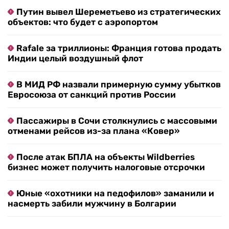
Путин вывел Шереметьево из стратегических
объектов: что будет с аэропортом
Rafale за триллионы: Франция готова продать
Индии целый воздушный флот
В МИД РФ назвали примерную сумму убытков
Евросоюза от санкций против России
Пассажиры в Сочи столкнулись с массовыми
отменами рейсов из-за плана «Ковер»
После атак БПЛА на объекты Wildberries
бизнес может получить налоговые отсрочки
Юные «охотники на педофилов» заманили и
насмерть забили мужчину в Болгарии