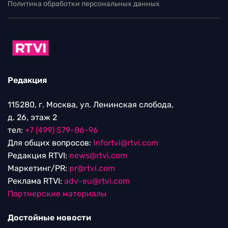
Политика обработки персональных данных
Редакция
115280, г. Москва, ул. Ленинская слобода,
д. 26, этаж 2
тел:
+7 (499) 579-86-96
Для общих вопросов:
Infortvi@rtvi.com
Редакция RTVI:
news@rtvi.com
Маркетинг/PR:
pr@rtvi.com
Реклама RTVI:
adv-eu@rtvi.com
Партнерские материалы
Достойные новости