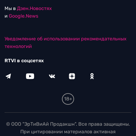
Мы в
Дзен.Новостях
и
Google.News
Уведомление об использовании рекомендательных
технологий
RTVI в соцсетях
18+
© ООО "ЭрТиВиАй Продакшн". Все права защищены.
При цитировании материалов активная