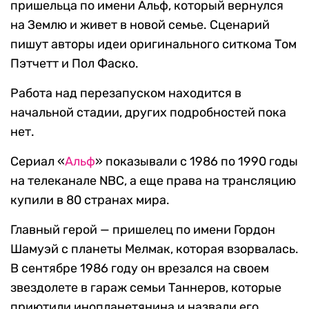
пришельца по имени Альф, который вернулся
на Землю и живет в новой семье. Сценарий
пишут авторы идеи оригинального ситкома Том
Пэтчетт и Пол Фаско.
Работа над перезапуском находится в
начальной стадии, других подробностей пока
нет.
Сериал «
Альф
» показывали с 1986 по 1990 годы
на телеканале NBC, а еще права на трансляцию
купили в 80 странах мира.
Главный герой — пришелец по имени Гордон
Шамуэй с планеты Мелмак, которая взорвалась.
В сентябре 1986 году он врезался на своем
звездолете в гараж семьи Таннеров, которые
приютили инопланетянина и назвали его