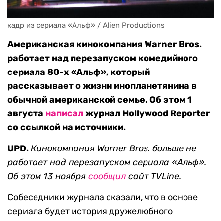
кадр из сериала «Альф» / Alien Productions
Американская кинокомпания Warner Bros.
работает над перезапуском комедийного
сериала 80-х «Альф», который
рассказывает о жизни инопланетянина в
обычной американской семье. Об этом 1
августа
написал
журнал Hollywood Reporter
со ссылкой на источники.
UPD.
Кинокомпания Warner Bros. больше не
работает над перезапуском сериала «Альф».
Об этом 13 ноября
сообщил
сайт TVLine.
Собеседники журнала сказали, что в основе
сериала будет история дружелюбного