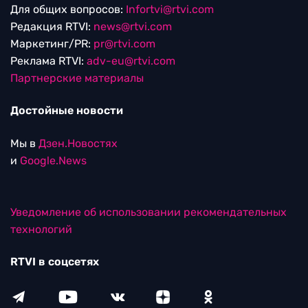
Для общих вопросов:
Infortvi@rtvi.com
Редакция RTVI:
news@rtvi.com
Маркетинг/PR:
pr@rtvi.com
Реклама RTVI:
adv-eu@rtvi.com
Партнерские материалы
Достойные новости
Мы в
Дзен.Новостях
и
Google.News
Уведомление об использовании рекомендательных
технологий
RTVI в соцсетях