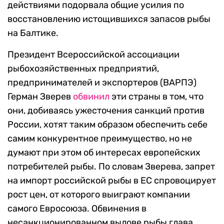
действиями подорвала общие усилия по
восстановлению истощившихся запасов рыбы
на Балтике.
Президент Всероссийской ассоциации
рыбохозяйственных предприятий,
предпринимателей и экспортеров (ВАРПЭ)
Герман Зверев
обвинил
эти страны в том, что
они, добиваясь ужесточения санкций против
России, хотят таким образом обеспечить себе
самим конкурентное преимущество, но не
думают при этом об интересах европейских
потребителей рыбы. По словам Зверева, запрет
на импорт российской рыбы в ЕС спровоцирует
рост цен, от которого выиграют компании
самого Евросоюза. Обвинения в
несанкционированном вылове рыбы глава