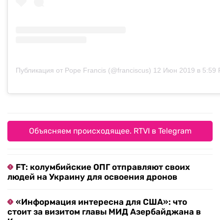
Публикация от Pope Francis (@franciscus)
12 Июн 2019 в 5:59 PD
Объясняем происходящее. RTVI в Telegram
FT: колумбийские ОПГ отправляют своих
людей на Украину для освоения дронов
«Информация интересна для США»: что
стоит за визитом главы МИД Азербайджана в