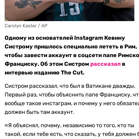
Carolyn Kaster / AP
Одному из основателей Instagram Кевину
Систрому пришлось специально лететь в Рим,
чтобы завести аккаунт в соцсети папе Римск
Франциску. Об этом Систром
рассказал
в
интервью изданию The Cut.
Систром рассказал, что был в Ватикане дважды.
Первый раз, чтобы объяснить папе Франциску, чт
вообще такое инстаграм, и почему у него обязате
должен быть там аккаунт.
«Я объяснял, почему, независимо то того, кто ты
такой, если тебе есть, что сказать, у тебя должен