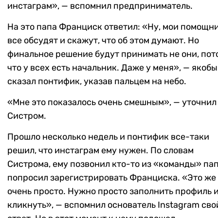
инстаграм», — вспомнил предприниматель.
На это папа Франциск ответил: «Ну, мои помощн
все обсудят и скажут, что об этом думают. Но
финальное решение будут принимать не они, пот
что у всех есть начальник. Даже у меня», — якобы
сказал понтифик, указав пальцем на небо.
«Мне это показалось очень смешным», — уточнил
Систром.
Прошло несколько недель и понтифик все-таки
решил, что инстаграм ему нужен. По словам
Систрома, ему позвонил кто-то из «команды» па
попросил зарегистрировать Франциска. «Это же
очень просто. Нужно просто заполнить профиль 
кликнуть», — вспомнил основатель Instagram сво