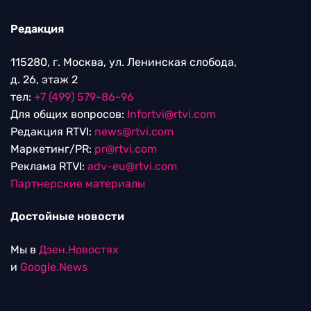
Редакция
115280, г. Москва, ул. Ленинская слобода,
д. 26, этаж 2
тел:
+7 (499) 579-86-96
Для общих вопросов:
Infortvi@rtvi.com
Редакция RTVI:
news@rtvi.com
Маркетинг/PR:
pr@rtvi.com
Реклама RTVI:
adv-eu@rtvi.com
Партнерские материалы
Достойные новости
Мы в
Дзен.Новостях
и
Google.News