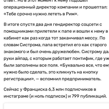
ответ. Но в этот момент к нему подошел
операционный директор компании и прошептал:
«Тебе срочно нужно лететь в Рим».
В итоге спустя два дня гендиректор соцсети с
помощниками прилетели к папе и вошли к нему в
кабинет как раз когда тот заканчивал мессу. По
словам Систрома, папа встретил его как старого
знакомого и был очень дружелюбен. Систрому да
руки айпад, с которым работает понтифик, где у
были заполнены все поля. «Буквально все, что ем
нужно было сделать, это кликнуть на кнопку
регистрации», — вспомнил предприниматель.
Сейчас у Франциска 6,3 млн подписчиков в
инстаграме (и ноль подписок) и 799 публикаций.