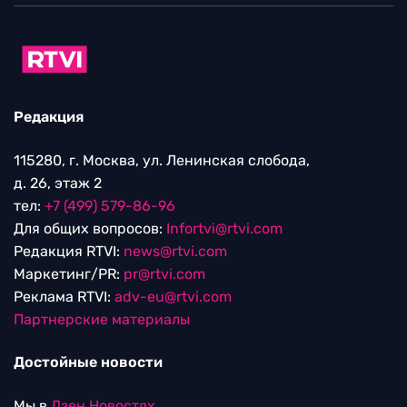
Редакция
115280, г. Москва, ул. Ленинская слобода,
д. 26, этаж 2
тел:
+7 (499) 579-86-96
Для общих вопросов:
Infortvi@rtvi.com
Редакция RTVI:
news@rtvi.com
Маркетинг/PR:
pr@rtvi.com
Реклама RTVI:
adv-eu@rtvi.com
Партнерские материалы
Достойные новости
Мы в
Дзен.Новостях