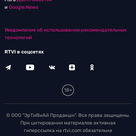
и
Google.News
Уведомление об использовании рекомендательных
технологий
RTVI в соцсетях
18+
© ООО "ЭрТиВиАй Продакшн". Все права защищены.
При цитировании материалов активная
гиперссылка на rtvi.com обязательна