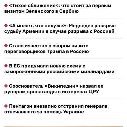
«Тихое сближение»: что стоит за первым
визитом Зеленского в Сербию
«А может, что похуже»: Медведев раскрыл
судьбу Армении в случае разрыва с Россией
Стало известно о скором визите
переговорщиков Трампа в Россию
В ЕС придумали новую схему с
замороженными российскими миллиардами
Сооснователь «Википедии» назвал ее
рупором пропаганды в интересах ЦРУ
Пентагон внезапно отстранил генерала,
отвечавшего за помощь Украине