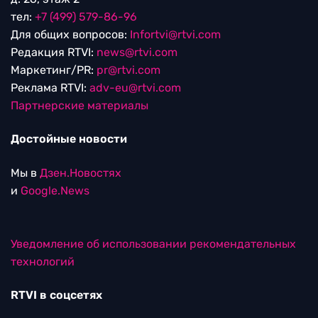
тел:
+7 (499) 579-86-96
Для общих вопросов:
Infortvi@rtvi.com
Редакция RTVI:
news@rtvi.com
Маркетинг/PR:
pr@rtvi.com
Реклама RTVI:
adv-eu@rtvi.com
Партнерские материалы
Достойные новости
Мы в
Дзен.Новостях
и
Google.News
Уведомление об использовании рекомендательных
технологий
RTVI в соцсетях