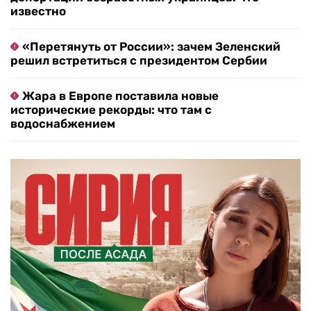
В Польше разработали программу
депортации безработных украинцев: что
известно
«Перетянуть от России»: зачем Зеленский
решил встретиться с президентом Сербии
Жара в Европе поставила новые
исторические рекорды: что там с
водоснабжением