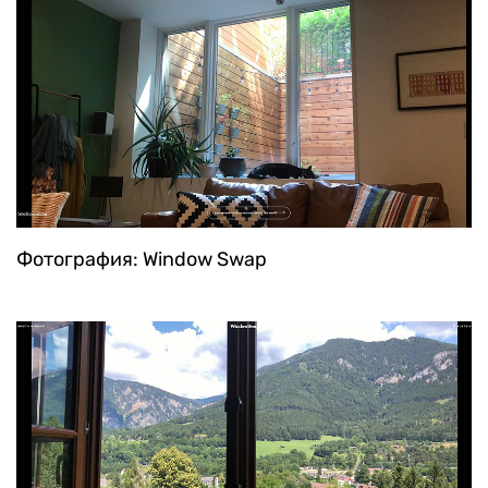
Фотография: Window Swap