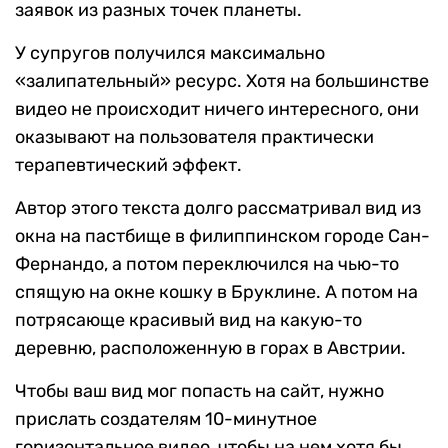
сайте было всего 15 видов. Сейчас, по словам
Ранджит, они получили больше двух тысяч
заявок из разных точек планеты.
У супругов получился максимально
«залипательный» ресурс. Хотя на большинстве
видео не происходит ничего интересного, они
оказывают на пользователя практически
терапевтический эффект.
Автор этого текста долго рассматривал вид из
окна на пастбище в филиппинском городе Сан-
Фернандо, а потом переключился на чью-то
спящую на окне кошку в Бруклине. А потом на
потрясающе красивый вид на какую-то
деревню, расположенную в горах в Австрии.