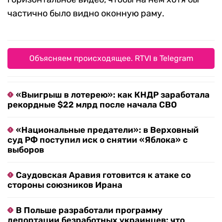
Чтобы ваш вид мог попасть на сайт, нужно
прислать создателям 10-минутное
горизонтальное видео, чтобы на нем хотя бы
частично было видно оконную раму.
Объясняем происходящее. RTVI в Telegram
«Выигрыш в лотерею»: как КНДР заработала
рекордные $22 млрд после начала СВО
«Национальные предатели»: в Верховный
суд РФ поступил иск о снятии «Яблока» с
выборов
Саудовская Аравия готовится к атаке со
стороны союзников Ирана