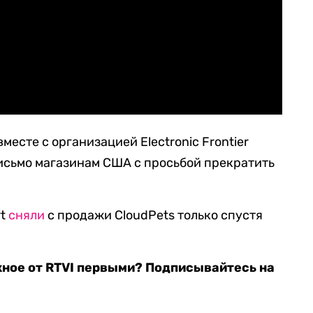
вместе с организацией Electronic Frontier
исьмо магазинам США с просьбой прекратить
rt
сняли
с продажи CloudPets только спустя
жное от RTVI первыми? Подписывайтесь на