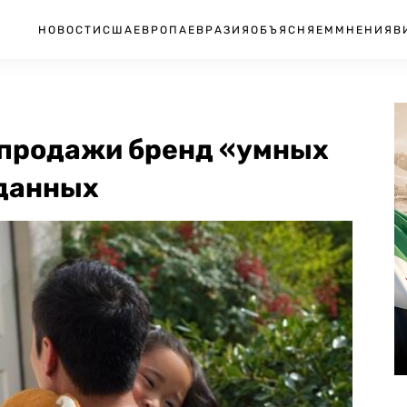
НОВОСТИ
США
ЕВРОПА
ЕВРАЗИЯ
ОБЪЯСНЯЕМ
МНЕНИЯ
В
с продажи бренд «умных
 данных