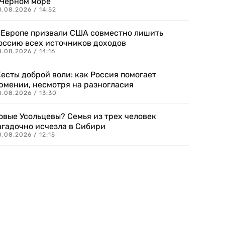
 Черном море
.08.2026 / 14:52
 Европе призвали США совместно лишить
оссию всех источников доходов
.08.2026 / 14:16
есты доброй воли: как Россия помогает
рмении, несмотря на разногласия
8.08.2026 / 13:30
овые Усольцевы? Семья из трех человек
агадочно исчезла в Сибири
.08.2026 / 12:15