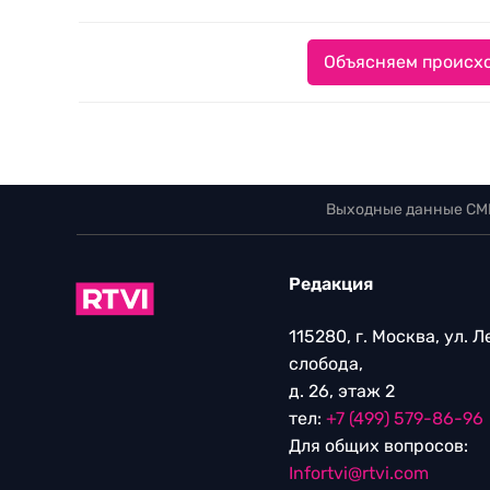
Объясняем происхо
Выходные данные СМ
Редакция
115280, г. Москва, ул. 
слобода,
д. 26, этаж 2
тел:
+7 (499) 579-86-96
Для общих вопросов:
Infortvi@rtvi.com