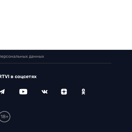
 персональных данных
RTVI в соцсетях
18+