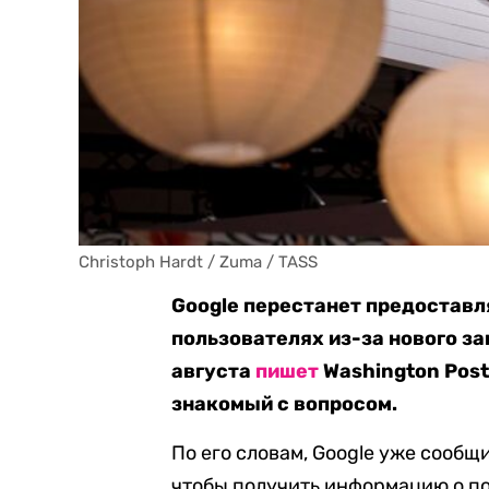
Christoph Hardt / Zuma / TASS
Google перестанет предоставл
пользователях из-за нового за
августа
пишет
Washington Post
знакомый с вопросом.
По его словам, Google уже сообщ
чтобы получить информацию о по