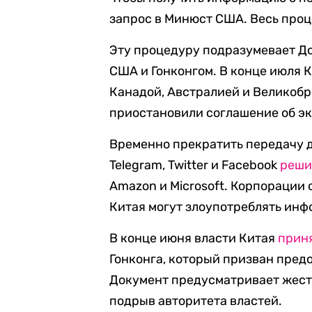
запрос в Минюст США. Весь проц
Эту процедуру подразумевает Д
США и Гонконгом. В конце июля 
Канадой, Австралией и Великобри
приостановили соглашение об эк
Временно прекратить передачу д
Telegram, Twitter и Facebook
реши
Amazon и Microsoft. Корпорации 
Китая могут злоупотреблять инф
В конце июня власти Китая
прин
Гонконга, который призван пред
Документ предусматривает жестк
подрыв авторитета властей.