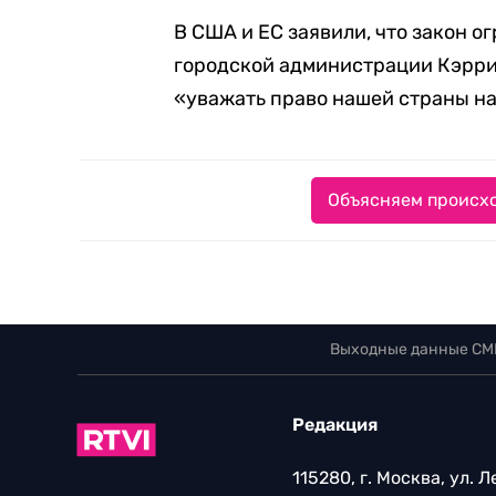
В США и ЕС заявили, что закон о
городской администрации Кэрри
«уважать право нашей страны н
Объясняем происхо
Выходные данные СМ
Редакция
115280, г. Москва, ул. 