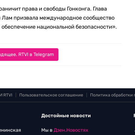
граничит права и свободы Гонконга. Глава
 Лам призвала международное сообщество
а обеспечение национальной безопасности».
дящее. RTVI в Telegram
И RTVI
|
Пользовательское соглашение
|
Политика обработки
Достойные новости
Ленинская
Мы в
Дзен.Новостях