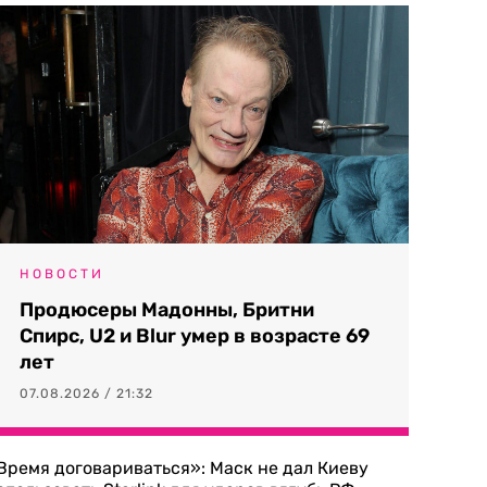
НОВОСТИ
Продюсеры Мадонны, Бритни
Спирс, U2 и Blur умер в возрасте 69
лет
07.08.2026 / 21:32
Время договариваться»: Маск не дал Киеву