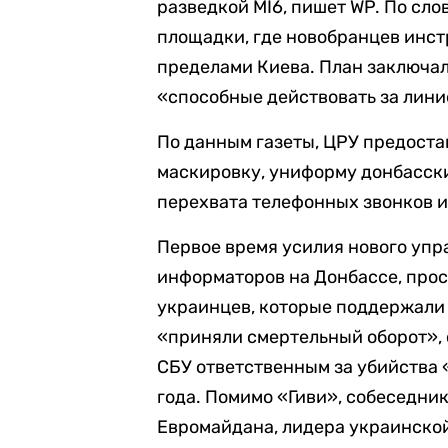
разведкой MI6, пишет WP. По сл
площадки, где новобранцев инст
пределами Киева. План заключалс
«способные действовать за лини
По данным газеты, ЦРУ предоста
маскировку, униформу донбасски
перехвата телефонных звонков и
Первое время усилия нового упр
информаторов на Донбассе, прос
украинцев, которые поддержали 
«приняли смертельный оборот», 
СБУ ответственным за убийства
года. Помимо «Гиви», собеседни
Евромайдана, лидера украинско