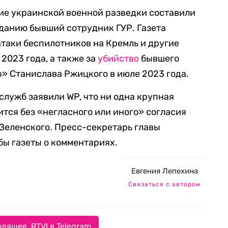
ие украинской военной разведки составили
данию бывший сотрудник ГУР. Газета
атаки беспилотников на Кремль и другие
 2023 года, а также за
убийство
бывшего
» Станислава Ржицкого в июле 2023 года.
лужб заявили WP, что ни одна крупная
ится без «негласного или иного» согласия
Зеленского. Пресс-секретарь главы
бы газеты о комментариях.
Евгения Лепехина
Связаться с автором
дящее. RTVI в Telegram