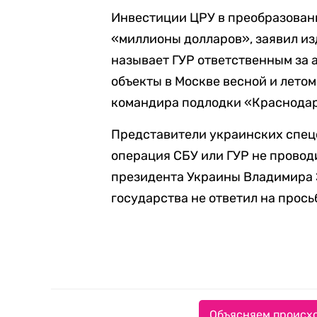
Инвестиции ЦРУ в преобразован
«миллионы долларов», заявил из
называет ГУР ответственным за 
объекты в Москве весной и летом
командира подлодки «Краснодар
Представители украинских спецс
операция СБУ или ГУР не провод
президента Украины Владимира 
государства не ответил на прось
Объясняем происхо