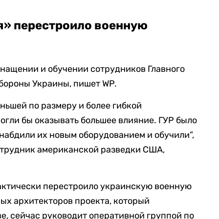
ля» перестроило военную
оснащении и обучении сотрудников Главного
бороны Украины, пишет WP.
ньшей по размеру и более гибкой
могли бы оказывать большее влияние. ГУР было
набдили их новым оборудованием и обучили”,
трудник американской разведки США,
 фактически перестроило украинскую военную
ных архитекторов проекта, который
ве, сейчас руководит оперативной группой по