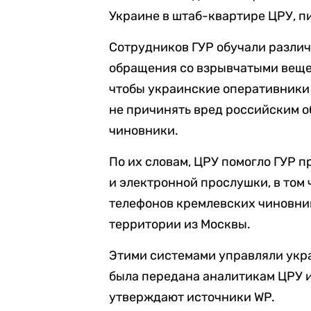
Украине в штаб-квартире ЦРУ, пи
Сотрудников ГУР обучали различ
обращения со взрывчатыми вещес
чтобы украинские оперативники 
не причинять вред российским о
чиновники.
По их словам, ЦРУ помогло ГУР
и электронной прослушки, в том
телефонов кремлевских чиновни
территории из Москвы.
Этими системами управляли укр
была передана аналитикам ЦРУ 
утверждают источники WP.