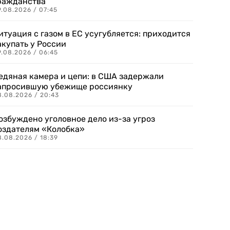
ражданства
.08.2026 / 07:45
итуация с газом в ЕС усугубляется: приходится
акупать у России
9.08.2026 / 06:45
едяная камера и цепи: в США задержали
апросившую убежище россиянку
8.08.2026 / 20:43
озбуждено уголовное дело из-за угроз
оздателям «Колобка»
8.08.2026 / 18:39