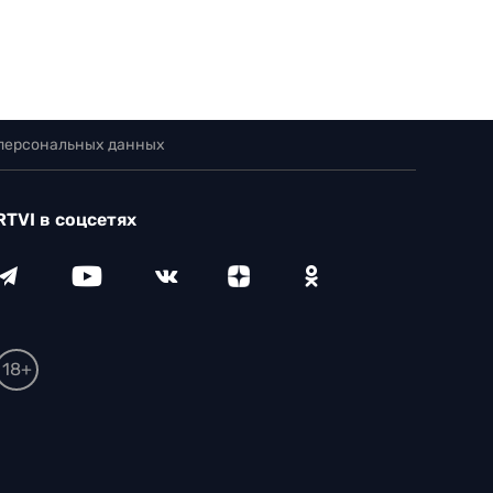
 персональных данных
RTVI в соцсетях
18+