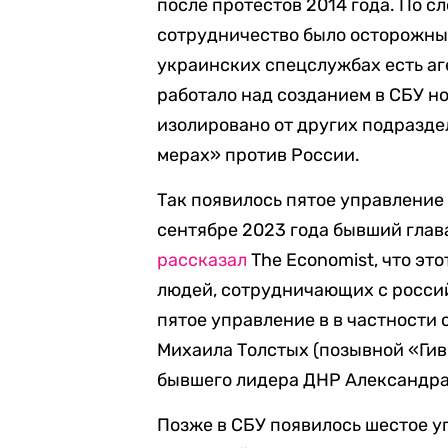
после протестов 2014 года. По с
сотрудничество было осторожным 
украинских спецслужбах есть аг
работало над созданием в СБУ но
изолировано от других подразде
мерах» против России.
Так появилось пятое управление
сентябре 2023 года бывший гла
рассказал
The Economist, что эт
людей, сотрудничающих с росси
пятое управление в в частности
Михаила Толстых (позывной «Гив
бывшего лидера ДНР Александра
Позже в СБУ появилось шестое у