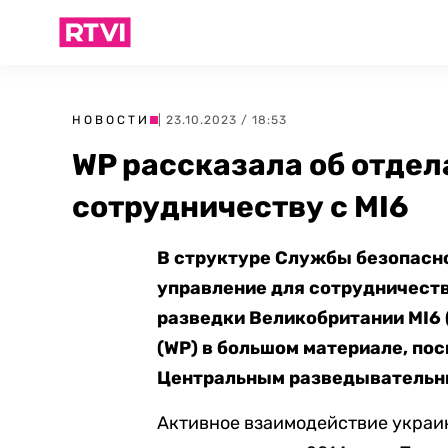
НОВОСТИ
| 23.10.2023 / 18:53
WP рассказала об отдел
сотрудничеству с МI6
В структуре Службы безопасно
управление для сотрудничест
разведки Великобритании MI6 
(WР) в большом материале, по
Центральным разведывательн
Активное взаимодействие украи