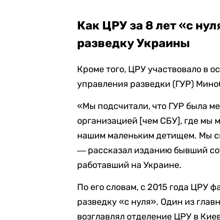
Как ЦРУ за 8 лет «с ну
разведку Украины
Кроме того, ЦРУ участвовало в 
управления разведки (ГУР) Мино
«Мы подсчитали, что ГУР была ме
организацией [чем СБУ], где мы 
нашим маленьким детищем. Мы с
― рассказал изданию бывший со
работавший на Украине.
По его словам, с 2015 года ЦРУ
разведку «с нуля». Один из глав
возглавлял отделение ЦРУ в Кие