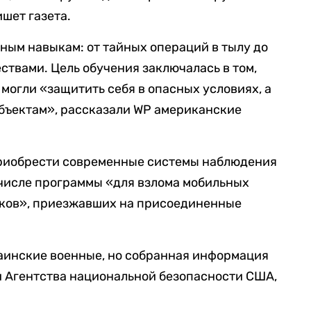
шет газета.
ным навыкам: от тайных операций в тылу до
твами. Цель обучения заключалась в том,
могли «защитить себя в опасных условиях, а
бъектам», рассказали WP американские
 приобрести современные системы наблюдения
 числе программы «для взлома мобильных
ков», приезжавших на присоединенные
аинские военные, но собранная информация
и Агентства национальной безопасности США,