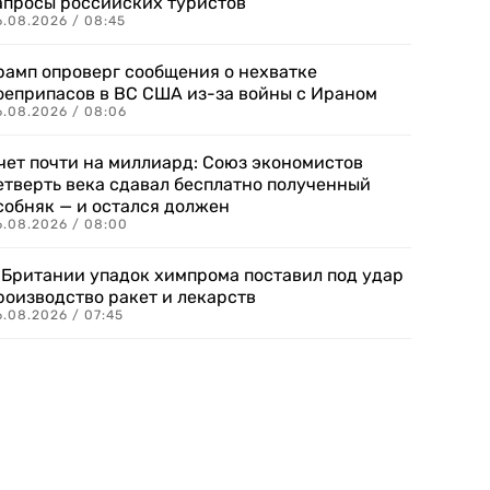
апросы российских туристов
6.08.2026 / 08:45
рамп опроверг сообщения о нехватке
оеприпасов в ВС США из-за войны с Ираном
6.08.2026 / 08:06
чет почти на миллиард: Союз экономистов
етверть века сдавал бесплатно полученный
собняк — и остался должен
6.08.2026 / 08:00
 Британии упадок химпрома поставил под удар
роизводство ракет и лекарств
6.08.2026 / 07:45