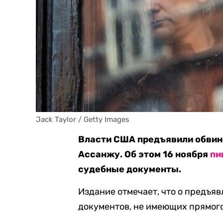
Jack Taylor / Getty Images
Власти США предъявили обвин
Ассанжу. Об этом 16 ноября
пи
судебные документы.
Издание отмечает, что о предъя
документов, не имеющих прямого 