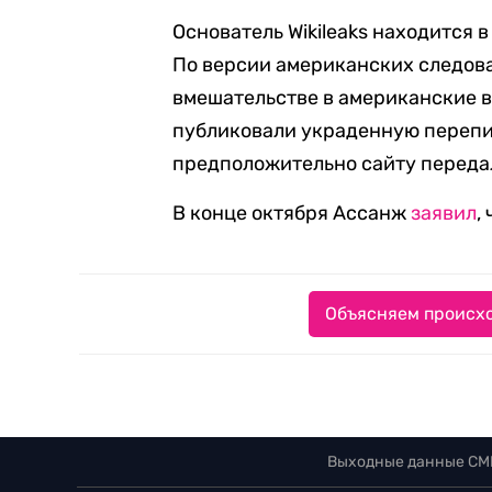
Основатель Wikileaks находится в
По версии американских следоват
вмешательстве в американские вы
публиковали украденную перепи
предположительно сайту переда
В конце октября Ассанж
заявил
,
Объясняем происхо
Выходные данные СМ