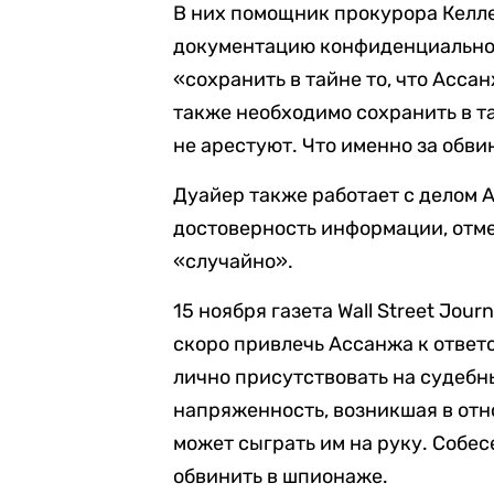
В них помощник прокурора Келле
документацию конфиденциальной
«сохранить в тайне то, что Асс
также необходимо сохранить в та
не арестуют. Что именно за обви
Дуайер также работает с делом
достоверность информации, отме
«случайно».
15 ноября газета Wall Street Jour
скоро привлечь Ассанжа к ответс
лично присутствовать на судебн
напряженность, возникшая в от
может сыграть им на руку. Собе
обвинить в шпионаже.