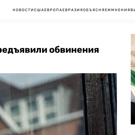
НОВОСТИ
США
ЕВРОПА
ЕВРАЗИЯ
ОБЪЯСНЯЕМ
МНЕНИЯ
В
предъявили обвинения