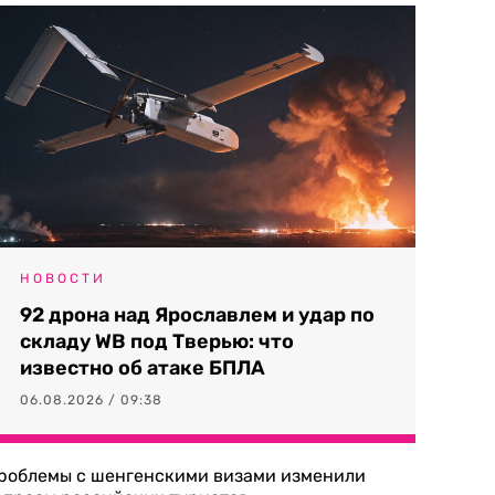
НОВОСТИ
92 дрона над Ярославлем и удар по
складу WB под Тверью: что
известно об атаке БПЛА
06.08.2026 / 09:38
роблемы с шенгенскими визами изменили