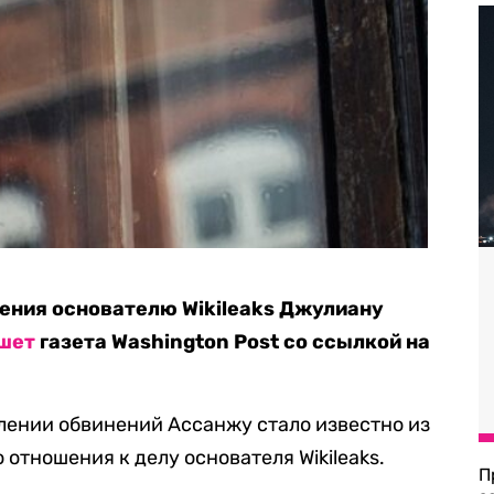
ения основателю Wikileaks Джулиану
шет
газета Washington Post со ссылкой на
влении обвинений Ассанжу стало известно из
отношения к делу основателя Wikileaks.
П