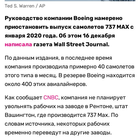
Ted S. Warren / AP
Руководство компании Boeing намерено
приостановить выпуск самолетов 737 MAX с
января 2020 года. Об этом 16 декабря
написала
газета Wall Street Journal.
По данным издания, в последнее время
компания производила примерно 40 самолетов
этого типа в месяц. В резерве Boeing находится
около 400 этих авиалайнеров.
Как сообщает
CNBC
, компания не планирует
увольнять рабочих на заводе в Рентоне, штат
Вашингтон, где производится 737 Max. По
словам источника, некоторых рабочих
временно переведут на другие заводы.