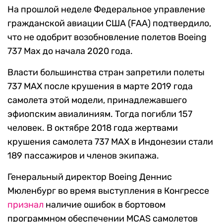
На прошлой неделе Федеральное управление
гражданской авиации США (FAA) подтвердило,
что не одобрит возобновление полетов Boeing
737 Mах до начала 2020 года.
Власти большинства стран запретили полеты
737 MAX после крушения в марте 2019 года
самолета этой модели, принадлежавшего
эфиопским авиалиниям. Тогда погибли 157
человек. В октябре 2018 года жертвами
крушения самолета 737 MAX в Индонезии стали
189 пассажиров и членов экипажа.
Генеральный директор Boeing Деннис
Мюленбург во время выступления в Конгрессе
признал
наличие ошибок в бортовом
программном обеспечении MCAS самолетов