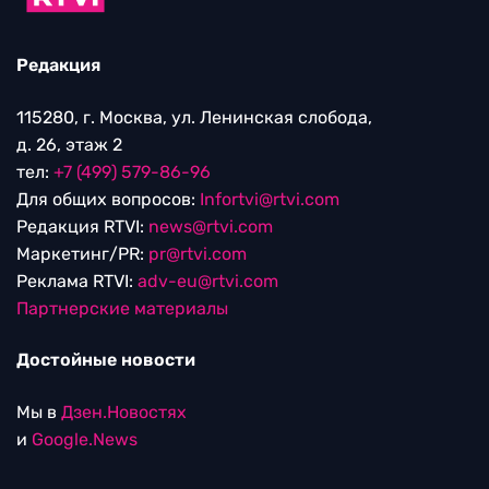
Редакция
115280, г. Москва, ул. Ленинская слобода,
д. 26, этаж 2
тел:
+7 (499) 579-86-96
Для общих вопросов:
Infortvi@rtvi.com
Редакция RTVI:
news@rtvi.com
Маркетинг/PR:
pr@rtvi.com
Реклама RTVI:
adv-eu@rtvi.com
Партнерские материалы
Достойные новости
Мы в
Дзен.Новостях
и
Google.News