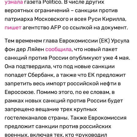
узнала
газета Politico. В числе других
вероятных ограничений – санкции против
патриарха Московского и всея Руси Кирилла,
пишет
агентство AFP со ссылкой на документ.
Тем временем глава Еврокомиссии (ЕК) Урсула
фон дер Ляйен
сообщила
, что новый пакет
санкций против России опубликуют уже 4 мая.
Она подтвердила, что под новые санкции
попадет Сбербанк, а также что ЕК предложит
запретить весь импорт российской нефти в
Евросоюзе. Помимо этого, по ее словам, в
рамках новых санкций против России будет
запрещено вещание трех крупных
гостелеканалов страны. Также Еврокомиссия
предложит санкции против российских
военных, включая тех, кто «руководил