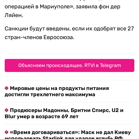
операцией в Мариуполе», заявила фон дер
Ляйен.
Санкции будут введены, если их одобрят все 27
стран-членов Евросоюза.
Объясняем происходящее. RTVI в Telegram
Мировые цены на продукты питания
достигли трехлетнего максимума
Продюсеры Мадонны, Бритни Спирс, U2 и
Blur умер в возрасте 69 лет
«Время договариваться»: Маск не дал Киеву
использовать Starlink для ударов вглубь РФ