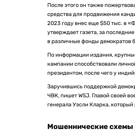
После этого он также пожертвов
средства для продвижения канди
2023 году внес еще $50 тыс. в «
утверждает газета, за последни
в различные фонды демократов б
По информации издания, крупны
кампании способствовали лично
президентом, после чего у инди
Заручившись поддержкой демокр
ЧВК, пишет WSJ. Главой своей в
генерала Уэсли Кларка, который
Мошеннические схемы