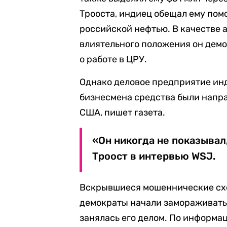
Трооста, индиец обещал ему пом
российской нефтью. В качестве 
влиятельного положения он дем
о работе в ЦРУ.
Однако деловое предприятие инд
бизнесмена средства были напр
США, пишет газета.
«Он никогда не показывал,
Троост в интервью WSJ.
Вскрывшиеся мошеннические схе
демократы начали замораживать
занялась его делом. По информа