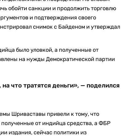
очь обойти санкции и продолжить торговлю
аргументов и подтверждения своего
онстрировал снимок с Байденом и утверждал
ийца было уловкой, а полученные от
авлены на нужды Демократической партии
 на что тратятся деньги», — поделился
мы Шриваставы привели к тому, что
 полученные от индийца средства, а ФБР
ции издания, сейчас политики из