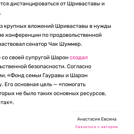
тся дистанцироваться от Шриваставы и
.
 из крупных вложений Шриваставы в нужды
е конференции по продовольственной
участвовал сенатор Чак Шуммер.
е со своей супругой Шарон
создал
ьственной безопасности. Согласно
ии, «Фонд семьи Гауравы и Шарон
. Его основная цель — «помогать
торых не было таких основных ресурсов,
тах».
Анастасия Евсина
Связаться с автором