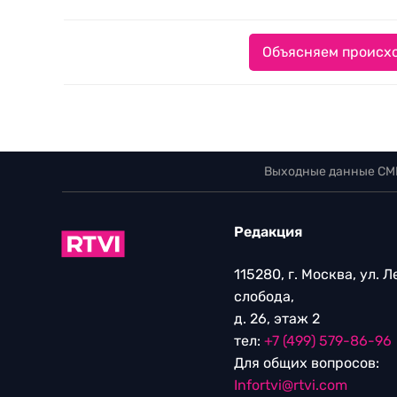
Объясняем происхо
Выходные данные СМ
Редакция
115280, г. Москва, ул. 
слобода,
д. 26, этаж 2
тел:
+7 (499) 579-86-96
Для общих вопросов:
Infortvi@rtvi.com