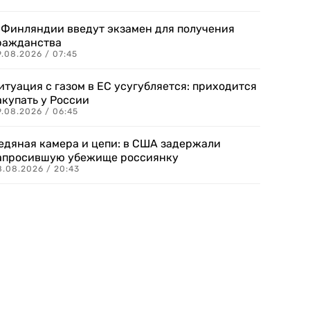
 Финляндии введут экзамен для получения
ражданства
.08.2026 / 07:45
итуация с газом в ЕС усугубляется: приходится
акупать у России
9.08.2026 / 06:45
едяная камера и цепи: в США задержали
апросившую убежище россиянку
8.08.2026 / 20:43