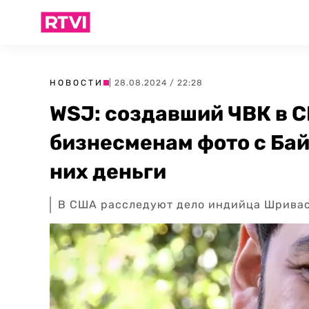
НОВОСТИ
| 28.08.2024 / 22:28
WSJ: создавший ЧВК в 
бизнесменам фото с Бай
них деньги
В США расследуют дело индийца Шривас