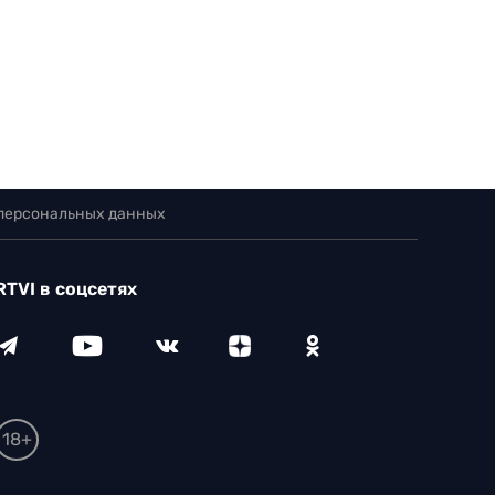
 персональных данных
RTVI в соцсетях
18+