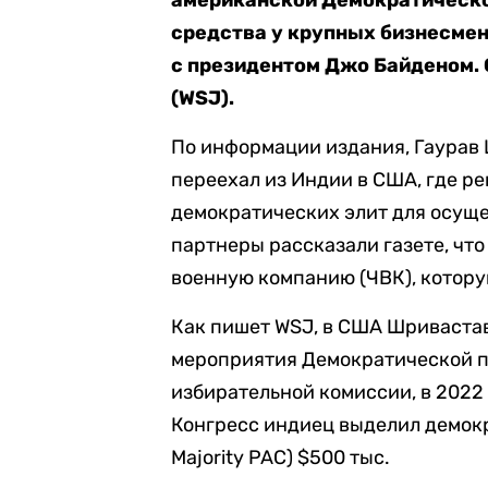
американской Демократической
средства у крупных бизнесме
с президентом Джо Байденом.
(WSJ).
По информации издания, Гаурав 
переехал из Индии в США, где 
демократических элит для осуще
партнеры рассказали газете, что
военную компанию (ЧВК), котор
Как пишет WSJ, в США Шривастав
мероприятия Демократической п
избирательной комиссии, в 202
Конгресс индиец выделил демок
Majority PAC) $500 тыс.