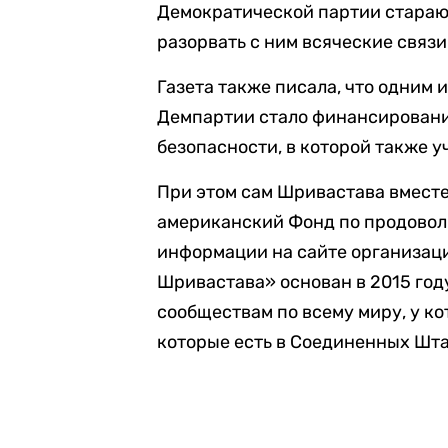
Демократической партии стараю
разорвать с ним всяческие связи
Газета также писала, что одним
Демпартии стало финансировани
безопасности, в которой также 
При этом сам Шривастава вмест
американский Фонд по продовол
информации на сайте организац
Шривастава» основан в 2015 году
сообществам по всему миру, у ко
которые есть в Соединенных Шта