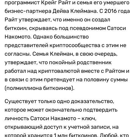
программист Крейг Райт и семья его умершего
бизнес-партнера Дейва Клеймана. С 2016 года
Райт утверждает, что именно он создал
биткоин, скрываясь под псевдонимом Сатоси
Накомото. Однако большинство
представителей криптосообщества с этим не
согласны. Семья Клейман, в свою очередь,
утверждает, что покойный родственник
работал над криптовалютой вместе с Райтом и
в связи с этим претендует на половину суммы
(полмиллиона биткоинов).
Существует только одно доказательство,
которое может окончательно подтвердить
личность Сатоси Накамото – ключ,
открывающий доступ к учетной записи, на
которой хранится 1 млн биткоинов. Любой, кто