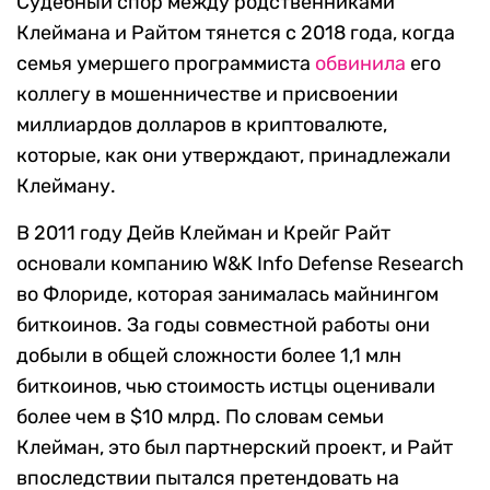
Судебный спор между родственниками
Клеймана и Райтом тянется с 2018 года, когда
семья умершего программиста
обвинила
его
коллегу в мошенничестве и присвоении
миллиардов долларов в криптовалюте,
которые, как они утверждают, принадлежали
Клейману.
В 2011 году Дейв Клейман и Крейг Райт
основали компанию W&K Info Defense Research
во Флориде, которая занималась майнингом
биткоинов. За годы совместной работы они
добыли в общей сложности более 1,1 млн
биткоинов, чью стоимость истцы оценивали
более чем в $10 млрд. По словам семьи
Клейман, это был партнерский проект, и Райт
впоследствии пытался претендовать на