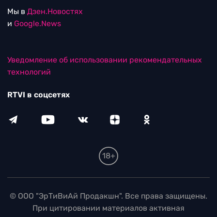
Мы в
Дзен.Новостях
и
Google.News
Уведомление об использовании рекомендательных
технологий
RTVI в соцсетях
18+
© ООО "ЭрТиВиАй Продакшн". Все права защищены.
При цитировании материалов активная