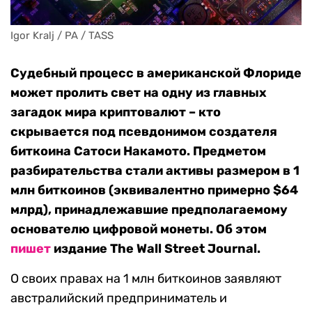
Igor Kralj / PA / TASS
Судебный процесс в американской Флориде
может пролить свет на одну из главных
загадок мира криптовалют – кто
скрывается под псевдонимом создателя
биткоина Сатоси Накамото. Предметом
разбирательства стали активы размером в 1
млн биткоинов (эквивалентно примерно $64
млрд), принадлежавшие предполагаемому
основателю цифровой монеты. Об этом
пишет
издание The Wall Street Journal.
О своих правах на 1 млн биткоинов заявляют
австралийский предприниматель и