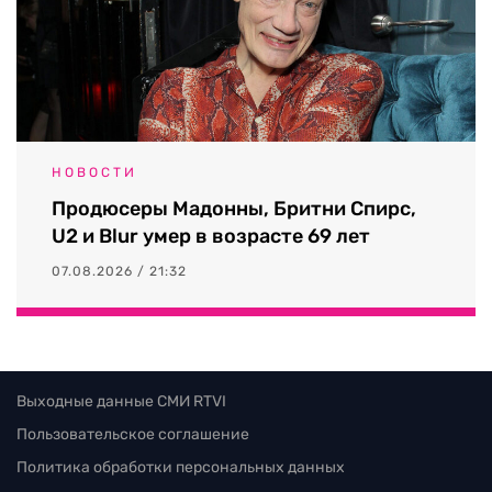
НОВОСТИ
Продюсеры Мадонны, Бритни Спирс,
U2 и Blur умер в возрасте 69 лет
07.08.2026 / 21:32
Выходные данные СМИ RTVI
Пользовательское соглашение
Политика обработки персональных данных