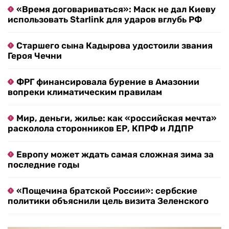
«Время договариваться»: Маск не дал Киеву
использовать Starlink для ударов вглубь РФ
Старшего сына Кадырова удостоили звания
Героя Чечни
ФРГ финансировала бурение в Амазонии
вопреки климатическим правилам
Мир, деньги, жилье: как «российская мечта»
расколола сторонников ЕР, КПРФ и ЛДПР
Европу может ждать самая сложная зима за
последние годы
«Пощечина братской России»: сербские
политики объяснили цель визита Зеленского