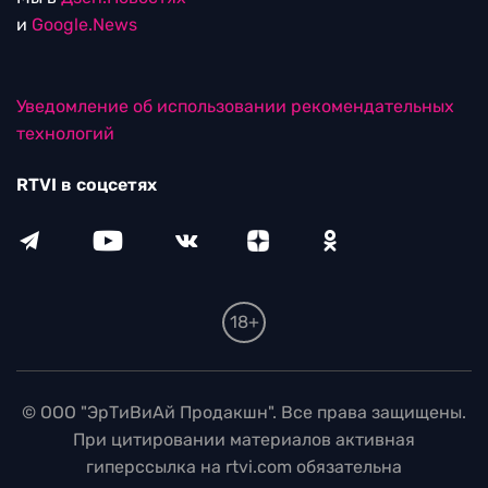
и
Google.News
Уведомление об использовании рекомендательных
технологий
RTVI в соцсетях
18+
© ООО "ЭрТиВиАй Продакшн". Все права защищены.
При цитировании материалов активная
гиперссылка на rtvi.com обязательна