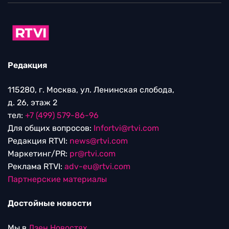
Редакция
115280, г. Москва, ул. Ленинская слобода,
д. 26, этаж 2
тел:
+7 (499) 579-86-96
Для общих вопросов:
Infortvi@rtvi.com
Редакция RTVI:
news@rtvi.com
Маркетинг/PR:
pr@rtvi.com
Реклама RTVI:
adv-eu@rtvi.com
Партнерские материалы
Достойные новости
Мы в
Дзен.Новостях