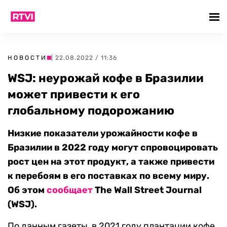
НОВОСТИ
| 22.08.2022 / 11:36
WSJ: неурожай кофе в Бразилии
может привести к его
глобальному подорожанию
Низкие показатели урожайности кофе в
Бразилии в 2022 году могут спровоцировать
рост цен на этот продукт, а также привести
к перебоям в его поставках по всему миру.
Об этом
сообщает
The Wall Street Journal
(WSJ).
По данным газеты, в 2021 году плантации кофе