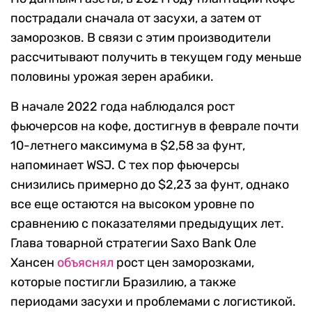
пострадали сначала от засухи, а затем от
заморозков. В связи с этим производители
рассчитывают получить в текущем году меньше
половины урожая зерен арабики.
В начале 2022 года наблюдался рост
фьючерсов на кофе, достигнув в феврале почти
10-летнего максимума в $2,58 за фунт,
напоминает WSJ. С тех пор фьючерсы
снизились примерно до $2,23 за фунт, однако
все еще остаются на высоком уровне по
сравнению с показателями предыдущих лет.
Глава товарной стратегии Saxo Bank Оле
Хансен
объяснял
рост цен заморозками,
которые постигли Бразилию, а также
периодами засухи и проблемами с логистикой.