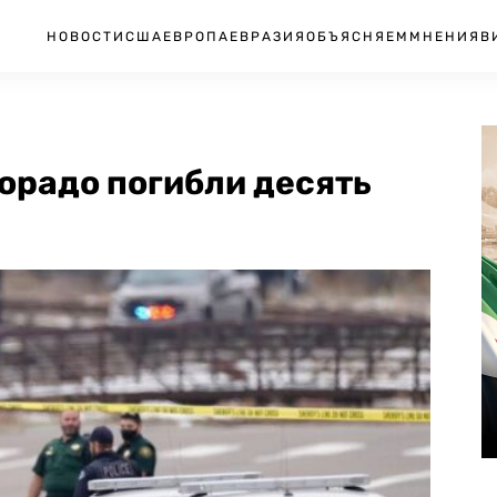
НОВОСТИ
США
ЕВРОПА
ЕВРАЗИЯ
ОБЪЯСНЯЕМ
МНЕНИЯ
В
лорадо погибли десять