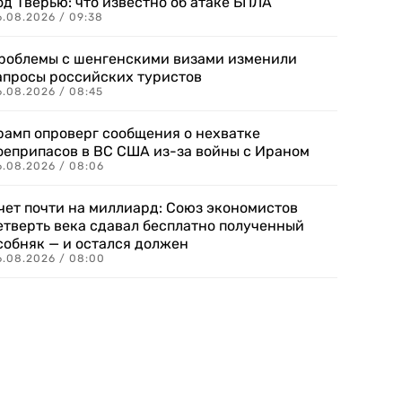
од Тверью: что известно об атаке БПЛА
6.08.2026 / 09:38
роблемы с шенгенскими визами изменили
апросы российских туристов
6.08.2026 / 08:45
рамп опроверг сообщения о нехватке
оеприпасов в ВС США из-за войны с Ираном
6.08.2026 / 08:06
чет почти на миллиард: Союз экономистов
етверть века сдавал бесплатно полученный
собняк — и остался должен
6.08.2026 / 08:00