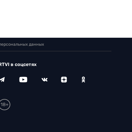
 персональных данных
RTVI в соцсетях
18+