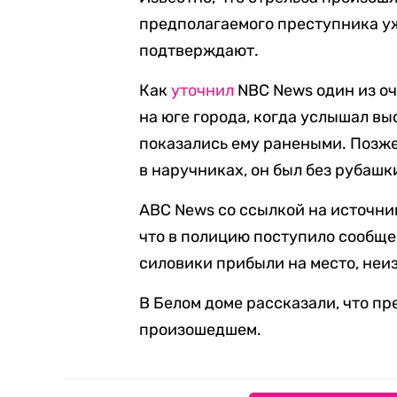
предполагаемого преступника уж
подтверждают.
Как
уточнил
NBC News один из оч
на юге города, когда услышал вы
показались ему ранеными. Позже
в наручниках, он был без рубашк
ABC News со ссылкой на источни
что в полицию поступило сообщен
силовики прибыли на место, неи
В Белом доме рассказали, что п
произошедшем.