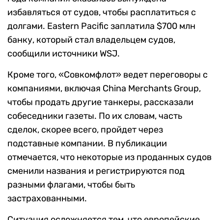
избавляться от судов, чтобы расплатиться с
долгами. Eastern Pacific заплатила $700 млн
банку, который стал владельцем судов,
сообщили источники WSJ.
Кроме того, «Совкомфлот» ведет переговоры с
компаниями, включая China Merchants Group,
чтобы продать другие танкеры, рассказали
собеседники газеты. По их словам, часть
сделок, скорее всего, пройдет через
подставные компании. В публикации
отмечается, что некоторые из проданных судов
сменили названия и регистрируются под
разными флагами, чтобы быть
застрахованными.
Ситуация осложняется тем, что европейские