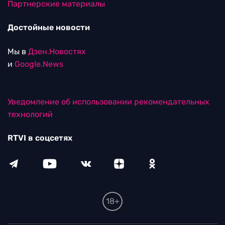
Партнерские материалы
Достойные новости
Мы в
Дзен.Новостях
и
Google.News
Уведомление об использовании рекомендательных
технологий
RTVI в соцсетях
18+