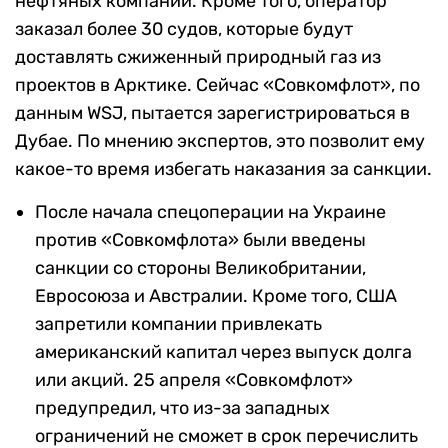
нефтяных компаний. Кроме того, оператор
заказал более 30 судов, которые будут
доставлять сжиженный природный газ из
проектов в Арктике. Сейчас «Совкомфлот», по
данным WSJ, пытается зарегистрироваться в
Дубае. По мнению экспертов, это позволит ему
какое-то время избегать наказания за санкции.
После начала спецоперации на Украине
против «Совкомфлота» были введены
санкции со стороны Великобритании,
Евросоюза и Австралии. Кроме того, США
запретили компании привлекать
американский капитал через выпуск долга
или акций. 25 апреля «Совкомфлот»
предупредил, что из-за западных
ограничений не сможет в срок перечислить