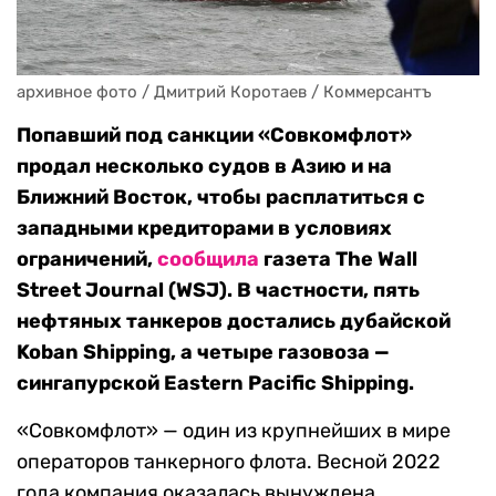
архивное фото / Дмитрий Коротаев / Коммерсантъ
Попавший под санкции «Совкомфлот»
продал несколько судов в Азию и на
Ближний Восток, чтобы расплатиться с
западными кредиторами в условиях
ограничений,
сообщила
газета The Wall
Street Journal (WSJ). В частности, пять
нефтяных танкеров достались дубайской
Koban Shipping, а четыре газовоза —
сингапурской Eastern Pacific Shipping.
«Совкомфлот» — один из крупнейших в мире
операторов танкерного флота. Весной 2022
года компания оказалась вынуждена