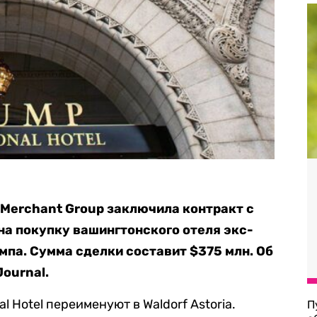
Merchant Group заключила контракт с
на покупку вашингтонского отеля экс-
па. Сумма сделки составит $375 млн. Об
Journal.
l Hotel переименуют в Waldorf Astoria.
П