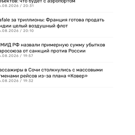
бъектов: что будет с аэропортом
.08.2026 / 20:31
afale за триллионы: Франция готова продать
ндии целый воздушный флот
6.08.2026 / 20:10
 МИД РФ назвали примерную сумму убытков
вросоюза от санкций против России
.08.2026 / 19:57
ассажиры в Сочи столкнулись с массовыми
тменами рейсов из-за плана «Ковер»
.08.2026 / 19:32