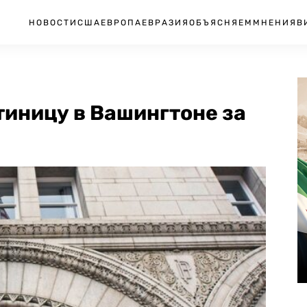
НОВОСТИ
США
ЕВРОПА
ЕВРАЗИЯ
ОБЪЯСНЯЕМ
МНЕНИЯ
В
тиницу в Вашингтоне за