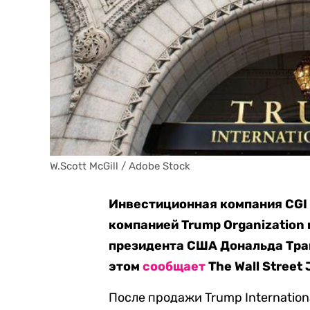
W.Scott McGill / Adobe Stock
Инвестиционная компания CGI 
компанией Trump Organization 
президента США Дональда Трам
этом
сообщает
The Wall Street 
После продажи Trump Internationa