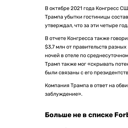
В октябре 2021 года Конгресс С
Трампа убытки гостиницы состави
утверждал, что за эти четыре го
В отчете Конгресса также говори
$3,7 млн от правительств разных 
ночей в отеле по среднесуточно
Трамп также мог «скрывать пот
были связаны с его президентст
Компания Трампа в ответ на обви
заблуждение».
Больше не в списке For