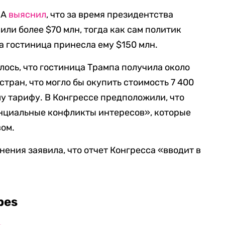
ША
выяснил
, что за время президентства
ли более $70 млн, тогда как сам политик
да гостиница принесла ему $150 млн.
лось, что гостиница Трампа получила около
стран, что могло бы окупить стоимость 7 400
му тарифу. В Конгрессе предположили, что
енциальные конфликты интересов», которые
вом.
нения заявила, что отчет Конгресса «вводит в
bes