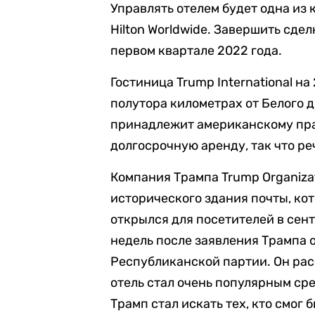
Управлять отелем будет одна из
Hilton Worldwide. Завершить сд
первом квартале 2022 года.
Гостиница Trump International н
полутора километрах от Белого 
принадлежит американскому прав
долгосрочную аренду, так что реч
Компания Трампа Trump Organiza
исторического здания почты, кото
открылся для посетителей в сент
недель после заявления Трампа 
Республиканской партии. Он рас
отель стал очень популярным ср
Трамп стал искать тех, кто смог