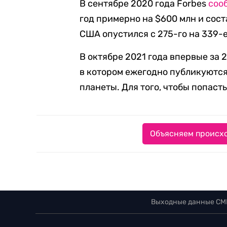
В сентябре 2020 года Forbes
соо
год примерно на $600 млн и сост
США опустился с 275-го на 339-
В октябре 2021 года впервые за 
в котором ежегодно публикуютс
планеты. Для того, чтобы попасть
Объясняем происхо
Выходные данные СМ