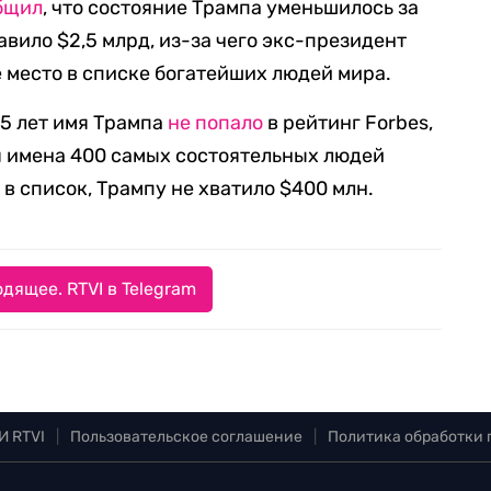
бщил
, что состояние Трампа уменьшилось за
авило $2,5 млрд, из-за чего экс-президент
е место в списке богатейших людей мира.
25 лет имя Трампа
не попало
в рейтинг Forbes,
я имена 400 самых состоятельных людей
 в список, Трампу не хватило $400 млн.
дящее. RTVI в Telegram
И RTVI
|
Пользовательское соглашение
|
Политика обработки