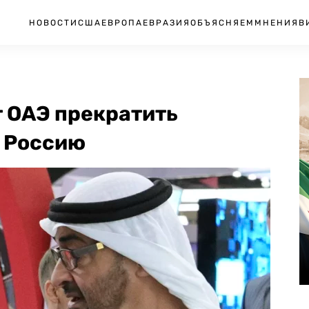
НОВОСТИ
США
ЕВРОПА
ЕВРАЗИЯ
ОБЪЯСНЯЕМ
МНЕНИЯ
В
т ОАЭ прекратить
в Россию