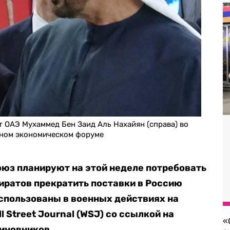
 ОАЭ Мухаммед Бен Заид Аль Нахайян (справа) во
дном экономическом форуме
юз планируют на этой неделе потребовать
иратов прекратить поставки в Россию
использованы в военных действиях на
l Street Journal (WSJ) со ссылкой на
«
иновников.