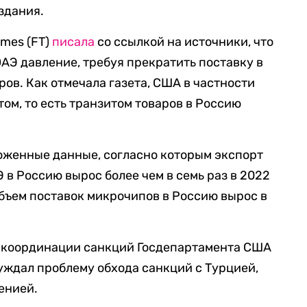
здания.
imes (FT)
писала
со ссылкой на источники, что
АЭ давление, требуя прекратить поставку в
ов. Как отмечала газета, США в частности
ом, то есть транзитом товаров в Россию
оженные данные, согласно которым экспорт
 в Россию вырос более чем в семь раз в 2022
Объем поставок микрочипов в Россию вырос в
о координации санкций Госдепартамента США
суждал проблему обхода санкций с Турцией,
енией.