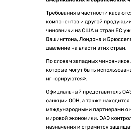
Требования в частности касают
компонентов и другой продукции
чиновники из США и стран ЕС уж
Вашингтона, Лондона и Брюсселя
давление на власти этих стран.
По словам западных чиновников,
которые могут быть использованы
игнорируются».
Официальный представитель ОАЭ
санкции ООН, а также находится 
международными партнерами о к
мировой экономики. ОАЭ контро
назначения и стремится защища