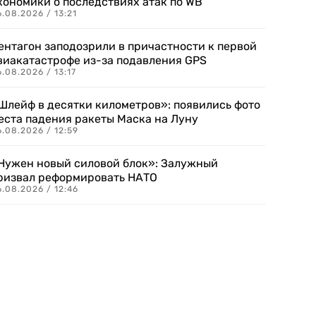
кономики о последствиях атак по WB
.08.2026 / 13:21
ентагон заподозрили в причастности к первой
виакатастрофе из-за подавления GPS
.08.2026 / 13:17
Шлейф в десятки километров»: появились фото
еста падения ракеты Маска на Луну
.08.2026 / 12:59
Нужен новый силовой блок»: Залужный
ризвал реформировать НАТО
.08.2026 / 12:46