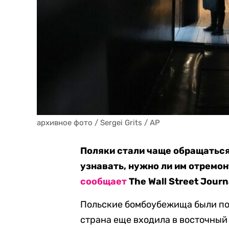
архивное фото / Sergei Grits / AP
Поляки стали чаще обращаться
узнавать, нужно ли им отремо
сообщает
The Wall Street Journ
Польские бомбоубежища были по
страна еще входила в восточный