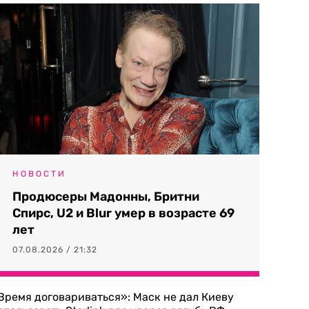
НОВОСТИ
Продюсеры Мадонны, Бритни
Спирс, U2 и Blur умер в возрасте 69
лет
07.08.2026 / 21:32
Время договариваться»: Маск не дал Киеву