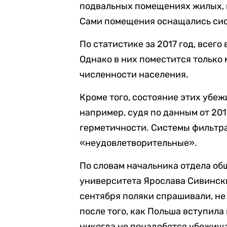
подвальных помещениях жилых,
Сами помещения оснащались сис
По статистике за 2017 год, всег
Однако в них поместится только
численности населения.
Кроме того, состояние этих убе
например, судя по данным от 201
герметичности. Системы фильтр
«неудовлетворительные».
По словам начальника отдела об
университета Ярослава Сивински
сентября поляки спрашивали, не
после того, как Польша вступила
никогда не понадобятся убежищ