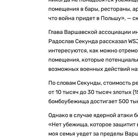
помещения в бары, рестораны, а
что война придет в Польшу», — с
Глава Варшавской ассоциации и
Радослав Секунда рассказал WSJ
интересуются, как можно отрем
помещения, которые потенциаль
возможных военных действий на
По словам Секунды, стоимость 
от 10 тысяч до 30 тысяч злотых (
бомбоубежища достигает 500 тыся
Однако в случае ядерной атаки 
«Нет убежища, которое защитит 
моя семья уедет за пределы Варша