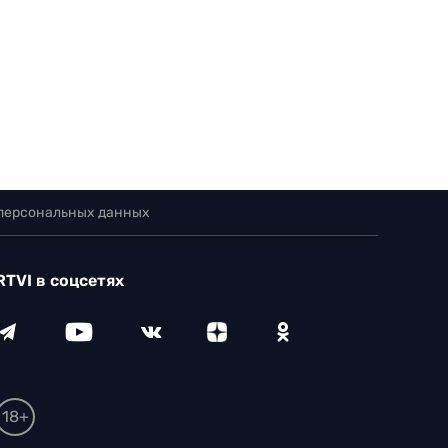
 персональных данных
RTVI в соцсетях
18+