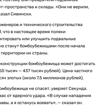
рт-пространства и склады. «Они не верили,
казал Сивински.
нженеров и технического строительства
, что в настоящее время поляки
онтировать или улучшить подвальные
но станут бомбоубежищами после начала
 территории их страны.
реконструкции бомбоубежища может достигать
150 тысяч — 437 тысяч рублей). Цена частного
ч злотых (около 7,5 миллионов рублей).
бомбоубежище не спасет, уверяет Секунда.
вас от ядерного удара. «В случае нападения
вы, а я останусь воевать», — сказал он.