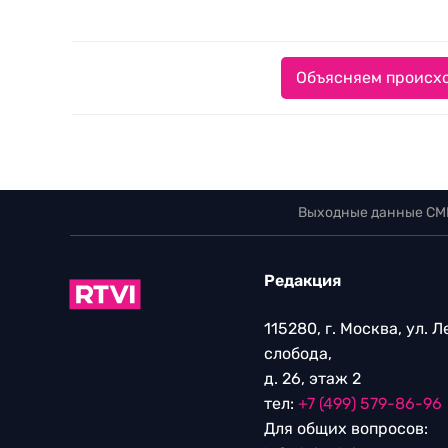
Объясняем происхо
Выходные данные СМ
Редакция
115280, г. Москва, ул. 
слобода,
д. 26, этаж 2
тел:
+7 (499) 579-86-96
Для общих вопросов: