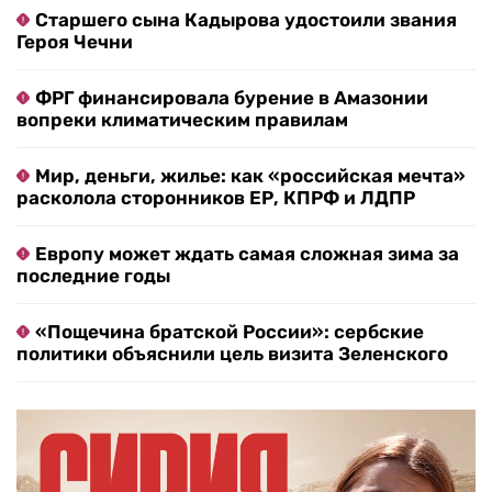
Старшего сына Кадырова удостоили звания
Героя Чечни
ФРГ финансировала бурение в Амазонии
вопреки климатическим правилам
Мир, деньги, жилье: как «российская мечта»
расколола сторонников ЕР, КПРФ и ЛДПР
Европу может ждать самая сложная зима за
последние годы
«Пощечина братской России»: сербские
политики объяснили цель визита Зеленского