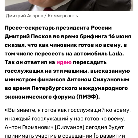
 Дмитрий Азаров / Коммерсантъ
Пресс-секретарь президента России
Дмитрий Песков во время брифинга 16 июня
сказал, что как чиновник готов ко всему, в
том числе пересесть на автомобиль Lada.
Так он ответил на
идею
пересадить
госслужащих на эти машины, высказанную
министром финансов Антоном Силуановым
во время Петербургского международного
экономического форума (ПМЭФ).
«Вы знаете, я готов как госслужащий ко всему,
и каждый госслужащий у нас готов ко всему.
Антон Германович [Силуанов] сегодня будет
принимать участие в совещании [о развитии