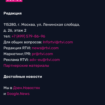
Редакция
115280, г. Москва, ул. Ленинская слобода,
д. 26, этаж 2
тел:
+7 (499) 579-86-96
Для общих вопросов:
Infortvi@rtvi.com
Редакция RTVI:
news@rtvi.com
Маркетинг/PR:
pr@rtvi.com
Реклама RTVI:
adv-eu@rtvi.com
Партнерские материалы
Достойные новости
Мы в
Дзен.Новостях
и
Google.News