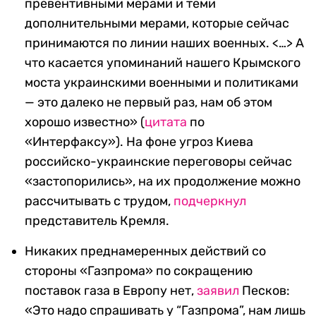
превентивными мерами и теми
дополнительными мерами, которые сейчас
принимаются по линии наших военных. <…> А
что касается упоминаний нашего Крымского
моста украинскими военными и политиками
— это далеко не первый раз, нам об этом
хорошо известно» (
цитата
по
«Интерфаксу»).
На фоне угроз Киева
российско-украинские переговоры сейчас
«застопорились»
, на их продолжение можно
рассчитывать с трудом,
подчеркнул
представитель Кремля.
Никаких преднамеренных действий со
стороны «Газпрома» по сокращению
поставок газа в Европу нет,
заявил
Песков:
«Это надо спрашивать у “Газпрома”, нам лишь