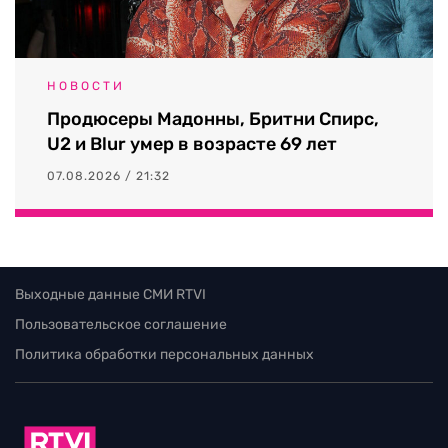
НОВОСТИ
Продюсеры Мадонны, Бритни Спирс,
U2 и Blur умер в возрасте 69 лет
07.08.2026 / 21:32
Выходные данные СМИ RTVI
Пользовательское соглашение
Политика обработки персональных данных